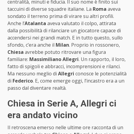
centralità, minuti e fiducia. Il suo nome è finito sui
taccuini di diverse squadre italiane. La
Roma
aveva
sondato il terreno prima di virare su altri profili.
Anche l’
Atalanta
aveva valutato il colpo, attirata
dalla possibilità di rilanciare un giocatore capace di
accendersi nei grandi match. E in tutto questo, sullo
sfondo, c’era anche il
Milan
. Proprio in rossonero,
Chiesa
avrebbe potuto ritrovare una figura
familiare:
Massimiliano Allegri
. Un rapporto, il loro,
fatto di spigoli e abbracci, incomprensioni e rilanci.
Ma nessuno meglio di
Allegri
conosce le potenzialità
di
Federico
. E, come emerge oggi, l’incastro era a un
passo dal diventare realtà.
Chiesa in Serie A, Allegri ci
era andato vicino
Il retroscena emerso nelle ultime ore racconta di un