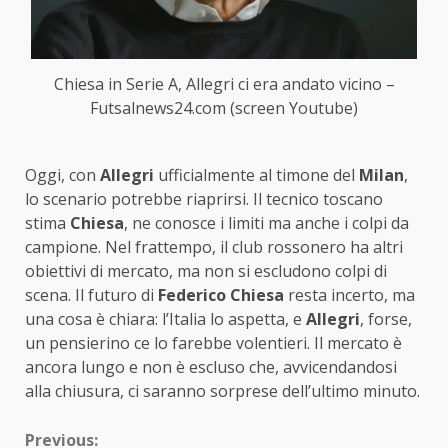
Chiesa in Serie A, Allegri ci era andato vicino –
Futsalnews24.com (screen Youtube)
Oggi, con
Allegri
ufficialmente al timone del
Milan
,
lo scenario potrebbe riaprirsi. Il tecnico toscano
stima
Chiesa
, ne conosce i limiti ma anche i colpi da
campione. Nel frattempo, il club rossonero ha altri
obiettivi di mercato, ma non si escludono colpi di
scena. Il futuro di
Federico Chiesa
resta incerto, ma
una cosa è chiara: l’Italia lo aspetta, e
Allegri
, forse,
un pensierino ce lo farebbe volentieri. Il mercato è
ancora lungo e non è escluso che, avvicendandosi
alla chiusura, ci saranno sorprese dell’ultimo minuto.
Continue
Previous: