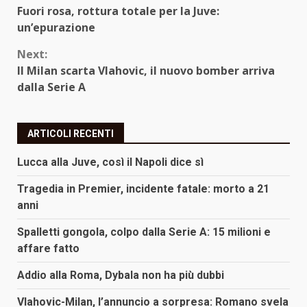
Fuori rosa, rottura totale per la Juve:
Reading
un’epurazione
Next:
Il Milan scarta Vlahovic, il nuovo bomber arriva
dalla Serie A
ARTICOLI RECENTI
Lucca alla Juve, così il Napoli dice sì
Tragedia in Premier, incidente fatale: morto a 21
anni
Spalletti gongola, colpo dalla Serie A: 15 milioni e
affare fatto
Addio alla Roma, Dybala non ha più dubbi
Vlahovic-Milan, l’annuncio a sorpresa: Romano svela