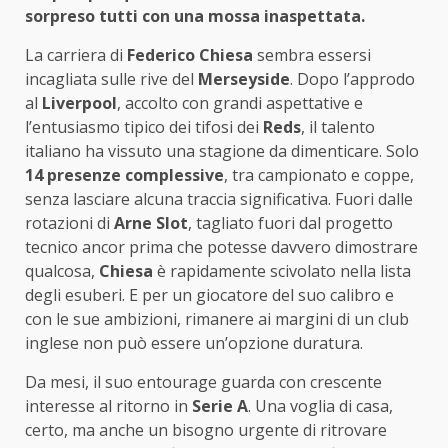
sorpreso tutti con una mossa inaspettata.
La carriera di
Federico Chiesa
sembra essersi
incagliata sulle rive del
Merseyside
. Dopo l’approdo
al
Liverpool
, accolto con grandi aspettative e
l’entusiasmo tipico dei tifosi dei
Reds
, il talento
italiano ha vissuto una stagione da dimenticare. Solo
14
presenze complessive
, tra campionato e coppe,
senza lasciare alcuna traccia significativa. Fuori dalle
rotazioni di
Arne Slot
, tagliato fuori dal progetto
tecnico ancor prima che potesse davvero dimostrare
qualcosa,
Chiesa
è rapidamente scivolato nella lista
degli esuberi. E per un giocatore del suo calibro e
con le sue ambizioni, rimanere ai margini di un club
inglese non può essere un’opzione duratura.
Da mesi, il suo entourage guarda con crescente
interesse al ritorno in
Serie A
. Una voglia di casa,
certo, ma anche un bisogno urgente di ritrovare