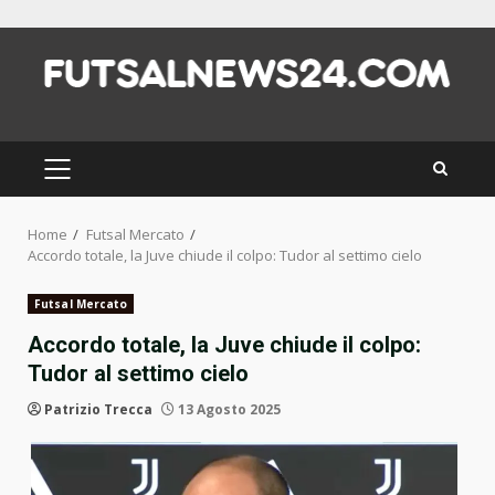
Skip
to
content
PRIMARY
MENU
Home
Futsal Mercato
Accordo totale, la Juve chiude il colpo: Tudor al settimo cielo
Futsal Mercato
Accordo totale, la Juve chiude il colpo:
Tudor al settimo cielo
Patrizio Trecca
13 Agosto 2025