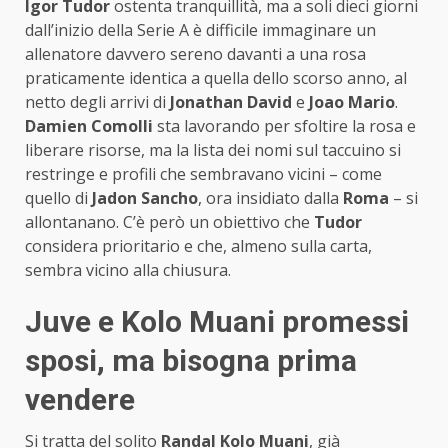
Igor Tudor
ostenta tranquillità, ma a soli dieci giorni
dall’inizio della Serie A è difficile immaginare un
allenatore davvero sereno davanti a una rosa
praticamente identica a quella dello scorso anno, al
netto degli arrivi di
Jonathan David
e
Joao Mario
.
Damien Comolli
sta lavorando per sfoltire la rosa e
liberare risorse, ma la lista dei nomi sul taccuino si
restringe e profili che sembravano vicini – come
quello di
Jadon Sancho
, ora insidiato dalla
Roma
– si
allontanano. C’è però un obiettivo che
Tudor
considera prioritario e che, almeno sulla carta,
sembra vicino alla chiusura.
Juve e Kolo Muani promessi
sposi, ma bisogna prima
vendere
Si tratta del solito
Randal Kolo Muani
, già