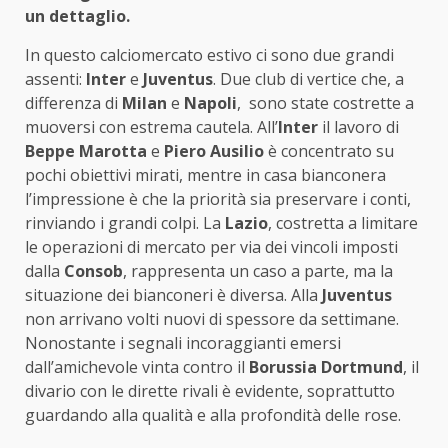
un dettaglio.
In questo calciomercato estivo ci sono due grandi
assenti:
Inter
e
Juventus
. Due club di vertice che, a
differenza di
Milan
e
Napoli
, sono state costrette a
muoversi con estrema cautela. All’
Inter
il lavoro di
Beppe Marotta
e
Piero Ausilio
è concentrato su
pochi obiettivi mirati, mentre in casa bianconera
l’impressione è che la priorità sia preservare i conti,
rinviando i grandi colpi. La
Lazio
, costretta a limitare
le operazioni di mercato per via dei vincoli imposti
dalla
Consob
, rappresenta un caso a parte, ma la
situazione dei bianconeri è diversa. Alla
Juventus
non arrivano volti nuovi di spessore da settimane.
Nonostante i segnali incoraggianti emersi
dall’amichevole vinta contro il
Borussia Dortmund
, il
divario con le dirette rivali è evidente, soprattutto
guardando alla qualità e alla profondità delle rose.