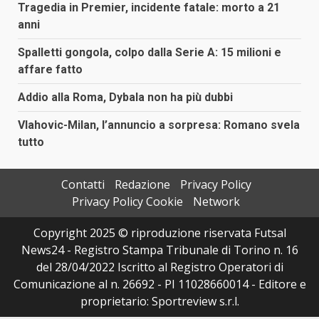
Tragedia in Premier, incidente fatale: morto a 21
anni
Spalletti gongola, colpo dalla Serie A: 15 milioni e
affare fatto
Addio alla Roma, Dybala non ha più dubbi
Vlahovic-Milan, l’annuncio a sorpresa: Romano svela
tutto
Contatti
Redazione
Privacy Policy
Privacy Policy Cookie
Network
Copyright 2025 © riproduzione riservata Futsal
News24 - Registro Stampa Tribunale di Torino n. 16
del 28/04/2022 Iscritto al Registro Operatori di
Comunicazione al n. 26692 - PI 11028660014 - Editore e
proprietario: Sportreview s.r.l.