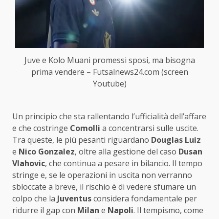
Juve e Kolo Muani promessi sposi, ma bisogna
prima vendere – Futsalnews24.com (screen
Youtube)
Un principio che sta rallentando l’ufficialità dell’affare
e che costringe
Comolli
a concentrarsi sulle uscite.
Tra queste, le più pesanti riguardano
Douglas Luiz
e
Nico Gonzalez
, oltre alla gestione del caso
Dusan
Vlahovic
, che continua a pesare in bilancio. Il tempo
stringe e, se le operazioni in uscita non verranno
sbloccate a breve, il rischio è di vedere sfumare un
colpo che la
Juventus
considera fondamentale per
ridurre il gap con
Milan
e
Napoli
. Il tempismo, come