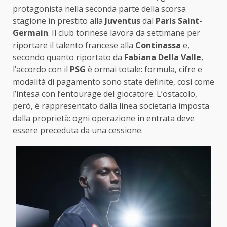
protagonista nella seconda parte della scorsa
stagione in prestito alla
Juventus
dal
Paris Saint-
Germain
. Il club torinese lavora da settimane per
riportare il talento francese alla
Continassa
e,
secondo quanto riportato da
Fabiana Della Valle
,
l’accordo con il
PSG
è ormai totale: formula, cifre e
modalità di pagamento sono state definite, così come
l’intesa con l’entourage del giocatore. L’ostacolo,
però, è rappresentato dalla linea societaria imposta
dalla proprietà: ogni operazione in entrata deve
essere preceduta da una cessione.