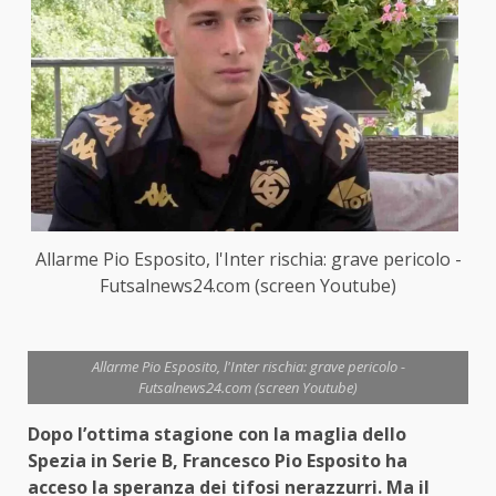
Allarme Pio Esposito, l'Inter rischia: grave pericolo -
Futsalnews24.com (screen Youtube)
Allarme Pio Esposito, l'Inter rischia: grave pericolo -
Futsalnews24.com (screen Youtube)
Dopo l’ottima stagione con la maglia dello
Spezia in Serie B, Francesco Pio Esposito ha
acceso la speranza dei tifosi nerazzurri. Ma il