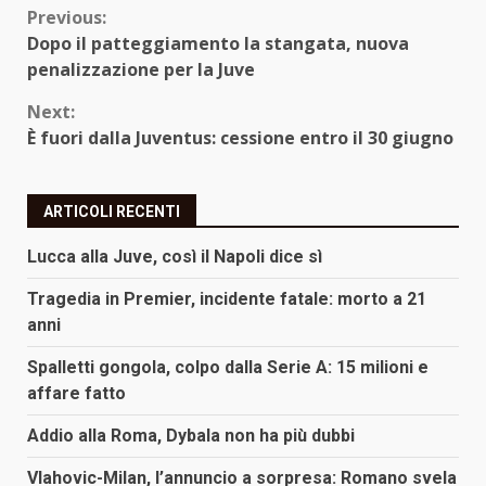
Continue
Previous:
Dopo il patteggiamento la stangata, nuova
Reading
penalizzazione per la Juve
Next:
È fuori dalla Juventus: cessione entro il 30 giugno
ARTICOLI RECENTI
Lucca alla Juve, così il Napoli dice sì
Tragedia in Premier, incidente fatale: morto a 21
anni
Spalletti gongola, colpo dalla Serie A: 15 milioni e
affare fatto
Addio alla Roma, Dybala non ha più dubbi
Vlahovic-Milan, l’annuncio a sorpresa: Romano svela