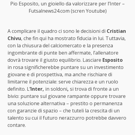
Pio Esposito, un gioiello da valorizzare per l’Inter –
Futsalnews24.com (scren Youtube)
A complicare il quadro ci sono le decisioni di
Cristian
Chivu
, che fin qui ha mostrato fiducia in lui. Tuttavia,
con la chiusura del calciomercato e la presenza
ingombrante di punte ben affermate, l’allenatore
dovrà trovare il giusto equilibrio. Lasciare
Esposito
in rosa significherebbe puntare su un investimento
giovane e di prospettiva, ma anche rischiare di
limitarne il potenziale: serve chiarezza e un ruolo
definito. L
’Inter,
in soldoni
,
si trova di fronte a un
bivio: puntare sul giovane rampante oppure trovare
una soluzione alternativa – prestito o permanenza
con garanzie di spazio – che tuteli la crescita di un
talento su cui il futuro nerazzurro potrebbe davvero
contare.