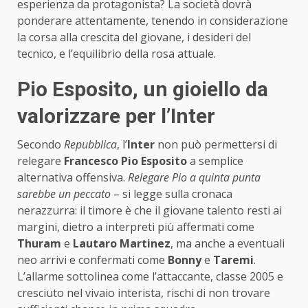
esperienza da protagonista? La società dovrà
ponderare attentamente, tenendo in considerazione
la corsa alla crescita del giovane, i desideri del
tecnico, e l’equilibrio della rosa attuale.
Pio Esposito, un gioiello da
valorizzare per l’Inter
Secondo
Repubblica
, l’
Inter
non può permettersi di
relegare
Francesco Pio Esposito
a semplice
alternativa offensiva.
Relegare Pio a quinta punta
sarebbe un peccato
– si legge sulla cronaca
nerazzurra: il timore è che il giovane talento resti ai
margini, dietro a interpreti più affermati come
Thuram
e
Lautaro Martinez
, ma anche a eventuali
neo arrivi e confermati come
Bonny
e
Taremi
.
L’allarme sottolinea come l’attaccante, classe 2005 e
cresciuto nel vivaio interista, rischi di non trovare