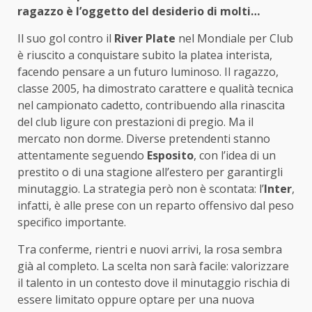
ragazzo è l’oggetto del desiderio di molti…
Il suo gol contro il
River Plate
nel Mondiale per Club
è riuscito a conquistare subito la platea interista,
facendo pensare a un futuro luminoso. Il ragazzo,
classe 2005, ha dimostrato carattere e qualità tecnica
nel campionato cadetto, contribuendo alla rinascita
del club ligure con prestazioni di pregio. Ma il
mercato non dorme. Diverse pretendenti stanno
attentamente seguendo
Esposito
, con l’idea di un
prestito o di una stagione all’estero per garantirgli
minutaggio. La strategia però non è scontata: l’
Inter
,
infatti, è alle prese con un reparto offensivo dal peso
specifico importante.
Tra conferme, rientri e nuovi arrivi, la rosa sembra
già al completo. La scelta non sarà facile: valorizzare
il talento in un contesto dove il minutaggio rischia di
essere limitato oppure optare per una nuova