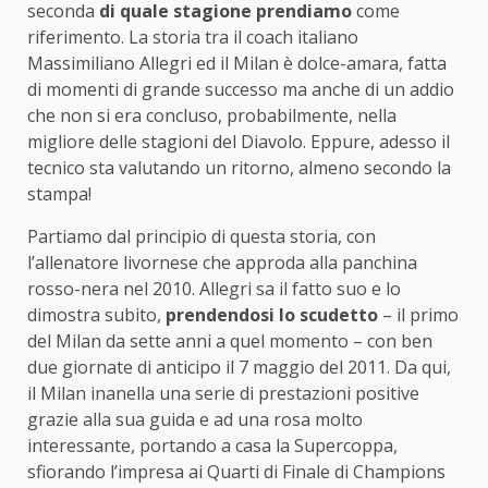
seconda
di quale stagione prendiamo
come
riferimento. La storia tra il coach italiano
Massimiliano Allegri ed il Milan è dolce-amara, fatta
di momenti di grande successo ma anche di un addio
che non si era concluso, probabilmente, nella
migliore delle stagioni del Diavolo. Eppure, adesso il
tecnico sta valutando un ritorno, almeno secondo la
stampa!
Partiamo dal principio di questa storia, con
l’allenatore livornese che approda alla panchina
rosso-nera nel 2010. Allegri sa il fatto suo e lo
dimostra subito,
prendendosi lo scudetto
– il primo
del Milan da sette anni a quel momento – con ben
due giornate di anticipo il 7 maggio del 2011. Da qui,
il Milan inanella una serie di prestazioni positive
grazie alla sua guida e ad una rosa molto
interessante, portando a casa la Supercoppa,
sfiorando l’impresa ai Quarti di Finale di Champions