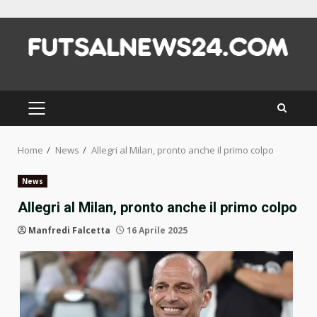
Skip
to
content
PRIMARY
MENU
Home
News
Allegri al Milan, pronto anche il primo colpo
News
Allegri al Milan, pronto anche il primo colpo
Manfredi Falcetta
16 Aprile 2025