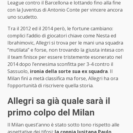
League contro il Barcellona e lottando fino alla fine
con la Juventus di Antonio Conte per vincere ancora
uno scudetto.
Tra il 2012 ed il 2014 però, le fortune cambiano:
complici l’addio di giocatori chiave come Nesta ed
Ibrahimovic, Allegri si trova per le mani una squadra
“mutilata” e forse, non trovando la giusta intesa con
il team finisce per essere tristemente esonerato nel
2014 dopo l’ennesima sconfitta per 3-4 contro il
Sassuolo,
ironia della sorte sua ex squadra
. Il
Milan finì a metà classifica ma forse, Allegri ha ora
l’opportunità di riscrivere quella storia.
Allegri sa già quale sarà il
primo colpo del Milan
Il Milan quest’anno è stato sotto tono rispetto alle
aspettative dei tifosi:
la coppia lusitana Paulo