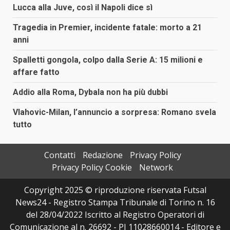
Lucca alla Juve, così il Napoli dice sì
Tragedia in Premier, incidente fatale: morto a 21
anni
Spalletti gongola, colpo dalla Serie A: 15 milioni e
affare fatto
Addio alla Roma, Dybala non ha più dubbi
Vlahovic-Milan, l’annuncio a sorpresa: Romano svela
tutto
Contatti
Redazione
Privacy Policy
Privacy Policy Cookie
Network
Copyright 2025 © riproduzione riservata Futsal
News24 - Registro Stampa Tribunale di Torino n. 16
del 28/04/2022 Iscritto al Registro Operatori di
Comunicazione al n. 26692 - PI 11028660014 - Editore e