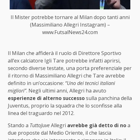
Il Mister potrebbe tornare al Milan dopo tanti anni
(Massimiliano Allegri Instagram) –
www.FutsalNews24.com
Il Milan che affiderà il ruolo di Direttore Sportivo
all’ex calciatore Igli Tare potrebbe infatti aprirsi,
secondo diverse testate, una porta preferenziale per
il ritorno di Massimiliano Allegri che Tare avrebbe
definito in un’occasione:
“Uno dei tecnici italiani
migliori”
. Negli ultimi anni, Allegri ha avuto
esperienze di alterno successo
sulla panchina della
Juventus, proprio la squadra che lo sconfisse alla
linea del traguardo nel 2012.
Stando a
TuttoJuve
Allegri
avrebbe già detto di no
a
due proposte dal Medio Oriente, il che lascia