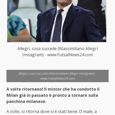
Allegri, cosa succede (Massimiliano Allegri
Instagram) - www.FutsalNews24.com
Allegri, cosa succede (Massimiliano Allegri Instagram) -
www.FutsalNews24.com
A volte ritornano! Il mister che ha condotto il
Milan già in passato è pronto a tornare
sulla
panchina milanese.
A volte, si ritorna dove si è stati bene. O male, a