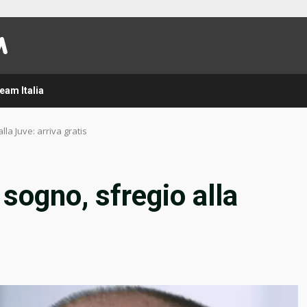
eam Italia
lla Juve: arriva gratis
 sogno, sfregio alla