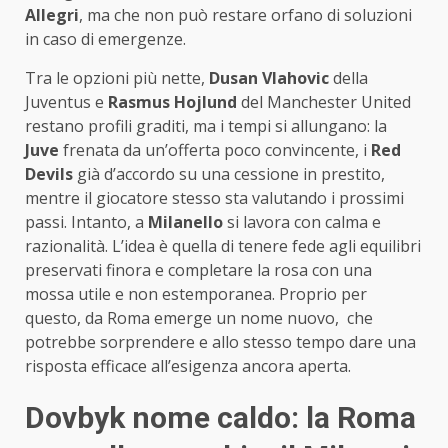
Allegri
, ma che non può restare orfano di soluzioni
in caso di emergenze.
Tra le opzioni più nette,
Dusan Vlahovic
della
Juventus e
Rasmus Hojlund
del Manchester United
restano profili graditi, ma i tempi si allungano: la
Juve
frenata da un’offerta poco convincente, i
Red
Devils
già d’accordo su una cessione in prestito,
mentre il giocatore stesso sta valutando i prossimi
passi. Intanto, a
Milanello
si lavora con calma e
razionalità. L’idea è quella di tenere fede agli equilibri
preservati finora e completare la rosa con una
mossa utile e non estemporanea. Proprio per
questo, da Roma emerge un nome nuovo, che
potrebbe sorprendere e allo stesso tempo dare una
risposta efficace all’esigenza ancora aperta.
Dovbyk nome caldo: la Roma