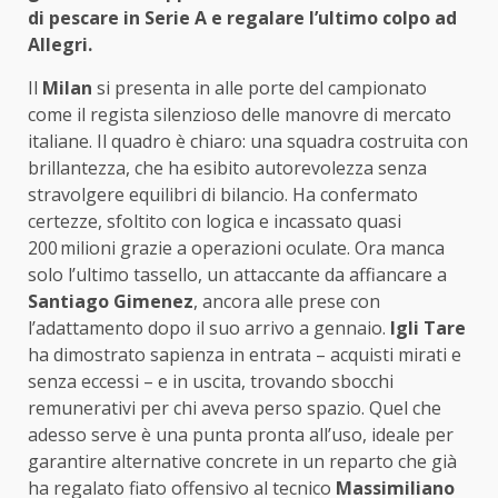
di pescare in Serie A e regalare l’ultimo colpo ad
Allegri.
Il
Milan
si presenta in alle porte del campionato
come il regista silenzioso delle manovre di mercato
italiane. Il quadro è chiaro: una squadra costruita con
brillantezza, che ha esibito autorevolezza senza
stravolgere equilibri di bilancio. Ha confermato
certezze, sfoltito con logica e incassato quasi
200
milioni grazie a operazioni oculate. Ora manca
solo l’ultimo tassello, un attaccante da affiancare a
Santiago Gimenez
, ancora alle prese con
l’adattamento dopo il suo arrivo a gennaio.
Igli Tare
ha dimostrato sapienza in entrata – acquisti mirati e
senza eccessi – e in uscita, trovando sbocchi
remunerativi per chi aveva perso spazio. Quel che
adesso serve è una punta pronta all’uso, ideale per
garantire alternative concrete in un reparto che già
ha regalato fiato offensivo al tecnico
Massimiliano