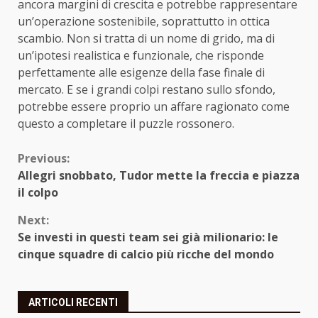
ancora margini di crescita e potrebbe rappresentare
un’operazione sostenibile, soprattutto in ottica
scambio. Non si tratta di un nome di grido, ma di
un’ipotesi realistica e funzionale, che risponde
perfettamente alle esigenze della fase finale di
mercato. E se i grandi colpi restano sullo sfondo,
potrebbe essere proprio un affare ragionato come
questo a completare il puzzle rossonero.
Continue
Previous:
Allegri snobbato, Tudor mette la freccia e piazza
Reading
il colpo
Next:
Se investi in questi team sei già milionario: le
cinque squadre di calcio più ricche del mondo
ARTICOLI RECENTI