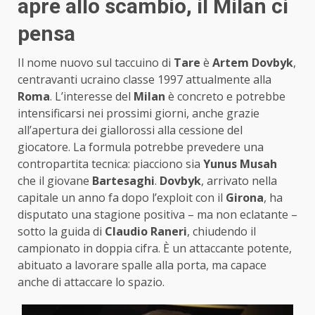
apre allo scambio, il Milan ci
pensa
Il nome nuovo sul taccuino di
Tare
è
Artem Dovbyk
,
centravanti ucraino classe 1997 attualmente alla
Roma
. L’interesse del
Milan
è concreto e potrebbe
intensificarsi nei prossimi giorni, anche grazie
all’apertura dei giallorossi alla cessione del
giocatore. La formula potrebbe prevedere una
contropartita tecnica: piacciono sia
Yunus Musah
che il giovane
Bartesaghi
.
Dovbyk
, arrivato nella
capitale un anno fa dopo l’exploit con il
Girona
, ha
disputato una stagione positiva – ma non eclatante –
sotto la guida di
Claudio Raneri
, chiudendo il
campionato in doppia cifra. È un attaccante potente,
abituato a lavorare spalle alla porta, ma capace
anche di attaccare lo spazio.