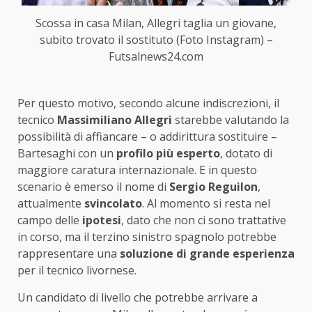
Scossa in casa Milan, Allegri taglia un giovane,
subito trovato il sostituto (Foto Instagram) –
Futsalnews24.com
Per questo motivo, secondo alcune indiscrezioni, il
tecnico
Massimiliano Allegri
starebbe valutando la
possibilità di affiancare – o addirittura sostituire –
Bartesaghi con un
profilo più esperto
, dotato di
maggiore caratura internazionale. E in questo
scenario è emerso il nome di
Sergio Reguilon
,
attualmente
svincolato
. Al momento si resta nel
campo delle
ipotesi
, dato che non ci sono trattative
in corso, ma il terzino sinistro spagnolo potrebbe
rappresentare una
soluzione di grande esperienza
per il tecnico livornese.
Un candidato di livello che potrebbe arrivare a