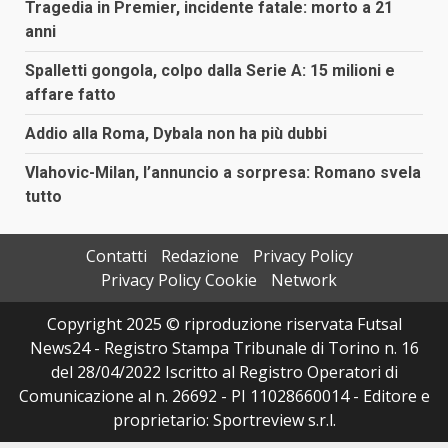
Tragedia in Premier, incidente fatale: morto a 21
anni
Spalletti gongola, colpo dalla Serie A: 15 milioni e
affare fatto
Addio alla Roma, Dybala non ha più dubbi
Vlahovic-Milan, l’annuncio a sorpresa: Romano svela
tutto
Contatti
Redazione
Privacy Policy
Privacy Policy Cookie
Network
Copyright 2025 © riproduzione riservata Futsal
News24 - Registro Stampa Tribunale di Torino n. 16
del 28/04/2022 Iscritto al Registro Operatori di
Comunicazione al n. 26692 - PI 11028660014 - Editore e
proprietario: Sportreview s.r.l.