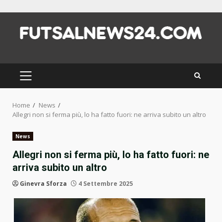
Skip
to
content
PRIMARY
MENU
Home
News
Allegri non si ferma più, lo ha fatto fuori: ne arriva subito un altro
News
Allegri non si ferma più, lo ha fatto fuori: ne
arriva subito un altro
Ginevra Sforza
4 Settembre 2025