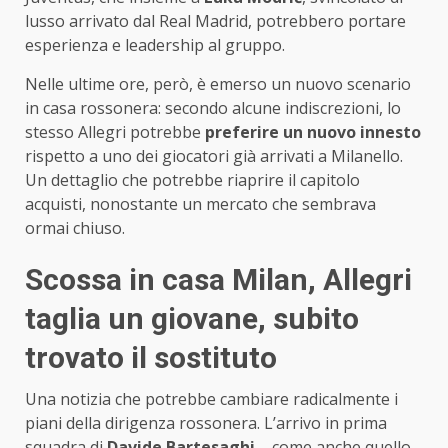
lusso arrivato dal Real Madrid, potrebbero portare
esperienza e leadership al gruppo.
Nelle ultime ore, però, è emerso un nuovo scenario
in casa rossonera: secondo alcune indiscrezioni, lo
stesso Allegri potrebbe
preferire un nuovo innesto
rispetto a uno dei giocatori già arrivati a Milanello.
Un dettaglio che potrebbe riaprire il capitolo
acquisti, nonostante un mercato che sembrava
ormai chiuso.
Scossa in casa Milan, Allegri
taglia un giovane, subito
trovato il sostituto
Una notizia che potrebbe cambiare radicalmente i
piani della dirigenza rossonera. L’arrivo in prima
squadra di
Davide Bartesaghi
– come anche quello