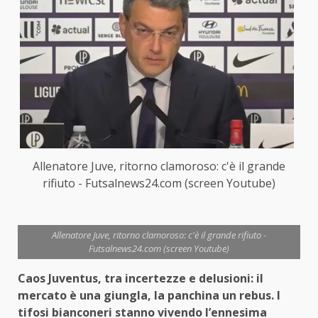
Allenatore Juve, ritorno clamoroso: c'è il grande
rifiuto - Futsalnews24.com (screen Youtube)
Allenatore Juve, ritorno clamoroso: c'è il grande rifiuto -
Futsalnews24.com (screen Youtube)
Caos Juventus, tra incertezze e delusioni: il
mercato è una giungla, la panchina un rebus. I
tifosi bianconeri stanno vivendo l’ennesima