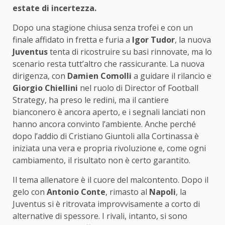
estate di incertezza.
Dopo una stagione chiusa senza trofei e con un
finale affidato in fretta e furia a
Igor Tudor
, la nuova
Juventus
tenta di ricostruire su basi rinnovate, ma lo
scenario resta tutt’altro che rassicurante. La nuova
dirigenza, con
Damien Comolli
a guidare il rilancio e
Giorgio Chiellini
nel ruolo di Director of Football
Strategy, ha preso le redini, ma il cantiere
bianconero è ancora aperto, e i segnali lanciati non
hanno ancora convinto l’ambiente. Anche perché
dopo l’addio di Cristiano Giuntoli alla Cortinassa è
iniziata una vera e propria rivoluzione e, come ogni
cambiamento, il risultato non è certo garantito.
Il tema allenatore è il cuore del malcontento. Dopo il
gelo con
Antonio Conte
, rimasto al
Napoli
, la
Juventus si è ritrovata improvvisamente a corto di
alternative di spessore. I rivali, intanto, si sono