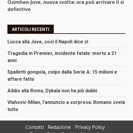
Osimhen-Juve, nuova svolta: ora può arrivare il sì
definitivo
ARTICOLI RECENTI
Lucca alla Juve, così il Napoli dice sì
Tragedia in Premier, incidente fatale: morto a 21
anni
Spalletti gongola, colpo dalla Serie A: 15 milioni e
affare fatto
Addio alla Roma, Dybala non ha più dubbi
Vlahovic-Milan, l’annuncio a sorpresa: Romano svela
tutto
Contatti
Redazione
Privacy Policy