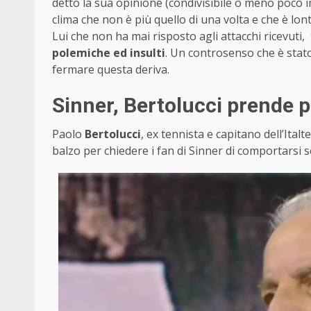
detto la sua opinione (condivisibile o meno poco 
clima che non è più quello di una volta e che è lon
Lui che non ha mai risposto agli attacchi ricevuti
polemiche ed insulti
. Un controsenso che è stat
fermare questa deriva.
Sinner, Bertolucci prende 
Paolo
Bertolucci
, ex tennista e capitano dell’Ital
balzo per chiedere i fan di Sinner di comportarsi