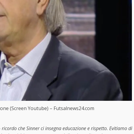
zione (Screen Youtube) – Futsalnews24.com
–
ricordo che Sinner ci insegna educazione e rispetto. Evitiamo di