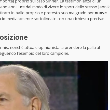
importa) proprio sul caso Sinner. La testimonianza di un
tano anni luce dal modo di vivere lo sport dello stesso Jannik
, tirato in ballo proprio e pretesto suo malgrado per
nuove
o immediatamente sottolineato con una richiesta precisa:
posizione
tennis, nonché attuale opinionista, a prendere la palla al
 seguendo l’esempio del loro campione.