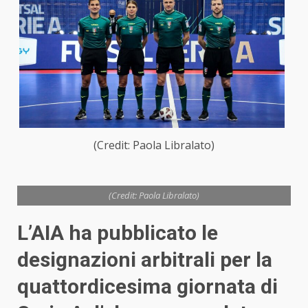
(Credit: Paola Libralato)
(Credit: Paola Libralato)
L’AIA ha pubblicato le
designazioni arbitrali per la
quattordicesima giornata di