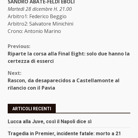
SANDRO ABATE-FELDI EBOLI
Martedì 28 dicembre H. 21.00
Arbitro1: Federico Beggio
Arbitro2: Salvatore Minichini
Crono: Antonio Marino
Continue
Previous:
Riparte la corsa alla Final Eight: solo due hanno la
Reading
certezza di esserci
Next:
Rascon, da desaparecidos a Castellamonte al
rilancio con il Pavia
ARTICOLI RECENTI
Lucca alla Juve, così il Napoli dice sì
Tragedia in Premier, incidente fatale: morto a 21