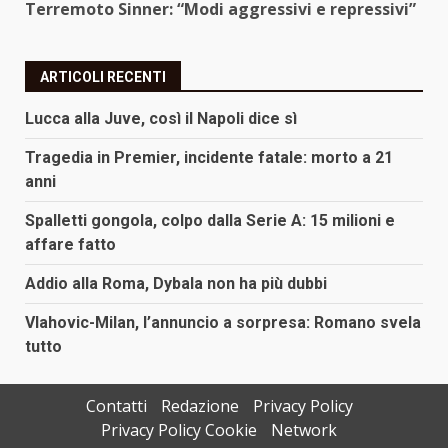
Terremoto Sinner: “Modi aggressivi e repressivi”
ARTICOLI RECENTI
Lucca alla Juve, così il Napoli dice sì
Tragedia in Premier, incidente fatale: morto a 21
anni
Spalletti gongola, colpo dalla Serie A: 15 milioni e
affare fatto
Addio alla Roma, Dybala non ha più dubbi
Vlahovic-Milan, l’annuncio a sorpresa: Romano svela
tutto
Contatti
Redazione
Privacy Policy
Privacy Policy Cookie
Network