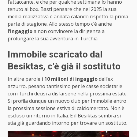
l’attaccante, e che per qualche settimana lo hanno
tenuto ai box. Basti pensare che nel 2025 la sua
media realizzativa è andata calando rispetto la prima
parte di stagione. Allo stesso tempo c’è anche
l’ingaggio
a non convincere la dirigenza a
prolungare la sua avventura in Turchia.
Immobile scaricato dal
Besiktas, c’è già il sostituto
In altre parole
i 10 milioni di ingaggio
dell’ex
azzurro, pesano tantissimo per le casse societarie
con i turchi decisi a disfarsene nella prossima estate.
Si profila dunque un nuovo club per Immobile entro
la prossima sessione estiva di calciomercato. Non è
escluso un ritorno in Italia. E il Besiktas sembra si
stia già guardando intorno per trovare un sostituto.