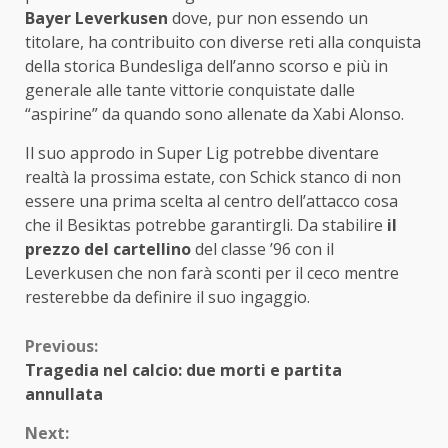
Bayer Leverkusen
dove, pur non essendo un
titolare, ha contribuito con diverse reti alla conquista
della storica Bundesliga dell’anno scorso e più in
generale alle tante vittorie conquistate dalle
“aspirine” da quando sono allenate da Xabi Alonso.
Il suo approdo in Super Lig potrebbe diventare
realtà la prossima estate, con Schick stanco di non
essere una prima scelta al centro dell’attacco cosa
che il Besiktas potrebbe garantirgli. Da stabilire
il
prezzo del cartellino
del classe ’96 con il
Leverkusen che non farà sconti per il ceco mentre
resterebbe da definire il suo ingaggio.
Continue
Previous:
Tragedia nel calcio: due morti e partita
Reading
annullata
Next: