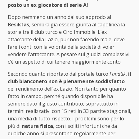
posto un ex giocatore di serie A!
Dopo nemmeno un anno dal suo approdo al
Besiktas
, sembra già essere giunta al capolinea la
storia tra il club turco e Ciro Immobile. L’ex
attaccante della Lazio, pur non facendo male, deve
fare i conti con la volontà della società di voler
vendere l’attaccante. A pesare sui giudizi complessivi
c’è un aspetto di cui tenere maggiormente conto.
Secondo quanto riportato dal portale turco
Fanatik
,
il
club bianconero non è pienamente soddisfatto
del rendimento dell’ex Lazio. Non tanto per quanto
fatto in campo, perché quando disponibile ha
sempre dato il giusto contributo, soprattutto in
termini realizzativi con 15 reti in 33 partite stagionali,
una media di tutto rispetto. I problemi sono per lo
più di
natura fisica
, con i soliti infortuni che da
qualche anno si presentano regolarmente per