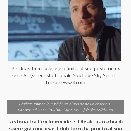
Besiktas-Immobile, è già finita: al suo posto un ex
serie A - (screenshot canale YouTube Sky Sport) -
futsalnews24.com
Besiktas-Immobile, è già finita: al suo posto un ex serie A -
(screenshot canale YouTube Sky Sport) - futsalnews24.com
La storia tra Ciro Immobile e il Besiktas rischia di
essere già conclusa: il club turco ha pronto al suo