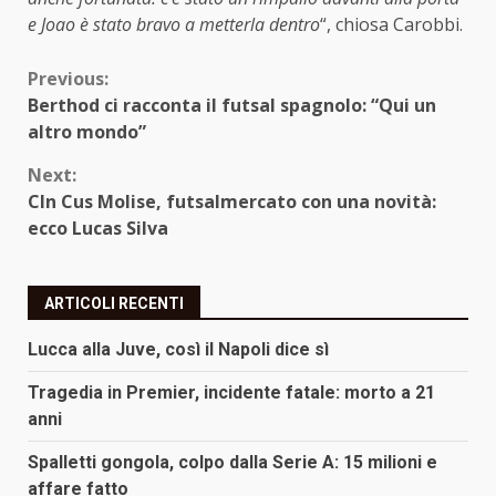
e Joao è stato bravo a metterla dentro
“, chiosa Carobbi.
Continue
Previous:
Berthod ci racconta il futsal spagnolo: “Qui un
Reading
altro mondo”
Next:
Cln Cus Molise, futsalmercato con una novità:
ecco Lucas Silva
ARTICOLI RECENTI
Lucca alla Juve, così il Napoli dice sì
Tragedia in Premier, incidente fatale: morto a 21
anni
Spalletti gongola, colpo dalla Serie A: 15 milioni e
affare fatto