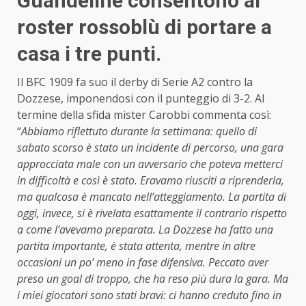
Guandeline consentono al
roster rossoblù di portare a
casa i tre punti.
Il BFC 1909 fa suo il derby di Serie A2 contro la
Dozzese, imponendosi con il punteggio di 3-2. Al
termine della sfida mister Carobbi commenta così:
“
Abbiamo riflettuto durante la settimana: quello di
sabato scorso è stato un incidente di percorso, una gara
approcciata male con un avversario che poteva metterci
in difficoltà e così è stato. Eravamo riusciti a riprenderla,
ma qualcosa è mancato nell’atteggiamento. La partita di
oggi, invece, si è rivelata esattamente il contrario rispetto
a come l’avevamo preparata. La Dozzese ha fatto una
partita importante, è stata attenta, mentre in altre
occasioni un po’ meno in fase difensiva. Peccato aver
preso un goal di troppo, che ha reso più dura la gara. Ma
i miei giocatori sono stati bravi: ci hanno creduto fino in