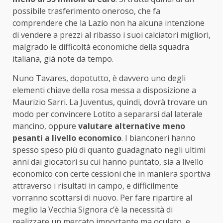
possibile trasferimento oneroso, che fa
comprendere che la Lazio non ha alcuna intenzione
di vendere a prezzi al ribasso i suoi calciatori migliori,
malgrado le difficoltà economiche della squadra
italiana, già note da tempo.
Nuno Tavares, dopotutto, è davvero uno degli
elementi chiave della rosa messa a disposizione a
Maurizio Sarri. La Juventus, quindi, dovrà trovare un
modo per convincere Lotito a separarsi dal laterale
mancino, oppure
valutare alternative meno
pesanti a livello economico
. I bianconeri hanno
spesso speso più di quanto guadagnato negli ultimi
anni dai giocatori su cui hanno puntato, sia a livello
economico con certe cessioni che in maniera sportiva
attraverso i risultati in campo, e difficilmente
vorranno scottarsi di nuovo. Per fare ripartire al
meglio la Vecchia Signora c’è la necessità di
realizzare un mercato importante ma oculato, e