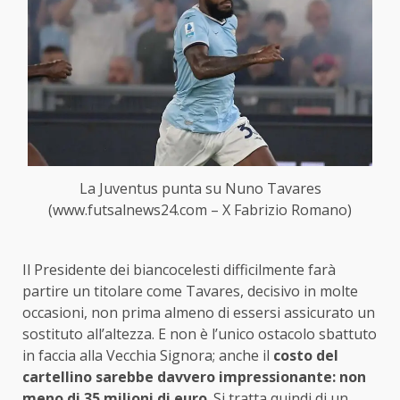
La Juventus punta su Nuno Tavares
(www.futsalnews24.com – X Fabrizio Romano)
Il Presidente dei biancocelesti difficilmente farà
partire un titolare come Tavares, decisivo in molte
occasioni, non prima almeno di essersi assicurato un
sostituto all’altezza. E non è l’unico ostacolo sbattuto
in faccia alla Vecchia Signora; anche il
costo del
cartellino sarebbe davvero impressionante: non
meno di 35 milioni di euro
. Si tratta quindi di un