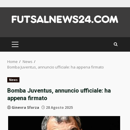
Skip
to
content
PRIMARY
MENU
Home
News
Bomba Juventus, annuncio ufficiale: ha appena firmato
News
Bomba Juventus, annuncio ufficiale: ha
appena firmato
Ginevra Sforza
28 Agosto 2025