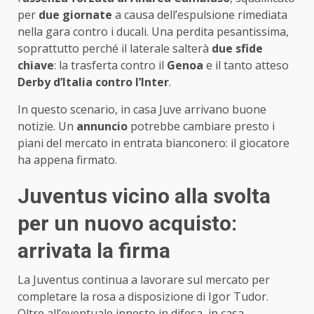
per
due giornate
a causa dell’espulsione rimediata
nella gara contro i ducali. Una perdita pesantissima,
soprattutto perché il laterale salterà
due sfide
chiave
: la trasferta contro il
Genoa
e il tanto atteso
Derby d’Italia contro l’Inter
.
In questo scenario, in casa Juve arrivano buone
notizie. Un
annuncio
potrebbe cambiare presto i
piani del mercato in entrata bianconero: il giocatore
ha appena firmato.
Juventus vicino alla svolta
per un nuovo acquisto:
arrivata la firma
La Juventus continua a lavorare sul mercato per
completare la rosa a disposizione di Igor Tudor.
Oltre all’eventuale innesto in difesa, in casa