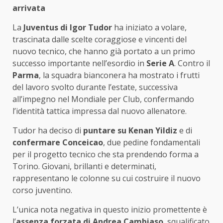
arrivata
La
Juventus di Igor Tudor
ha iniziato a volare,
trascinata dalle scelte coraggiose e vincenti del
nuovo tecnico, che hanno già portato a un primo
successo importante nell’esordio in
Serie A
. Contro il
Parma
, la squadra bianconera ha mostrato i frutti
del lavoro svolto durante l’estate, successiva
all’impegno nel Mondiale per Club, confermando
l’identità tattica impressa dal nuovo allenatore.
Tudor ha deciso di
puntare su Kenan Yildiz
e di
confermare Conceicao
, due pedine fondamentali
per il progetto tecnico che sta prendendo forma a
Torino. Giovani, brillanti e determinati,
rappresentano le colonne su cui costruire il nuovo
corso juventino.
L’unica nota negativa in questo inizio promettente è
l’
assenza forzata di Andrea Cambiaso
, squalificato