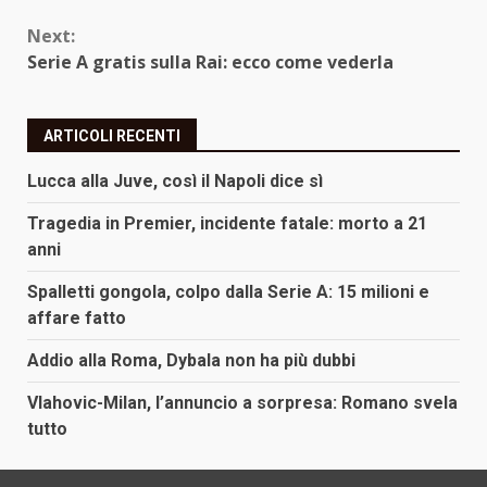
Next:
Serie A gratis sulla Rai: ecco come vederla
ARTICOLI RECENTI
Lucca alla Juve, così il Napoli dice sì
Tragedia in Premier, incidente fatale: morto a 21
anni
Spalletti gongola, colpo dalla Serie A: 15 milioni e
affare fatto
Addio alla Roma, Dybala non ha più dubbi
Vlahovic-Milan, l’annuncio a sorpresa: Romano svela
tutto