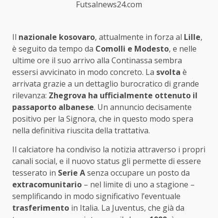
Futsalnews24.com
Il
nazionale kosovaro
, attualmente in forza al
Lille
,
è seguito da tempo da
Comolli e Modesto
, e nelle
ultime ore il suo arrivo alla Continassa sembra
essersi avvicinato in modo concreto. La
svolta
è
arrivata grazie a un dettaglio burocratico di grande
rilevanza:
Zhegrova ha ufficialmente ottenuto il
passaporto albanese
. Un annuncio decisamente
positivo per la Signora, che in questo modo spera
nella definitiva riuscita della trattativa.
Il calciatore ha condiviso la notizia attraverso i propri
canali social, e il nuovo status gli permette di essere
tesserato in
Serie A
senza occupare un posto da
extracomunitario
– nel limite di uno a stagione –
semplificando in modo significativo l’eventuale
trasferimento
in Italia. La Juventus, che già da