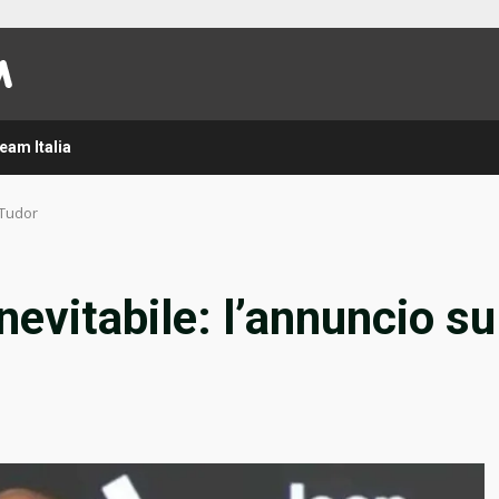
eam Italia
 Tudor
nevitabile: l’annuncio su