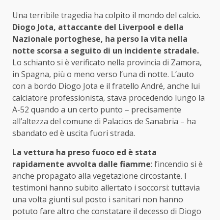
Una terribile tragedia ha colpito il mondo del calcio.
Diogo Jota, attaccante del Liverpool e della
Nazionale portoghese, ha perso la vita nella
notte scorsa a seguito di un incidente stradale.
Lo schianto si è verificato nella provincia di Zamora,
in Spagna, più o meno verso l’una di notte. L’auto
con a bordo Diogo Jota e il fratello André, anche lui
calciatore professionista, stava procedendo lungo la
A-52 quando a un certo punto – precisamente
all’altezza del comune di Palacios de Sanabria – ha
sbandato ed è uscita fuori strada.
La vettura ha preso fuoco ed è stata
rapidamente avvolta dalle fiamme
: l’incendio si è
anche propagato alla vegetazione circostante. I
testimoni hanno subito allertato i soccorsi: tuttavia
una volta giunti sul posto i sanitari non hanno
potuto fare altro che constatare il decesso di Diogo