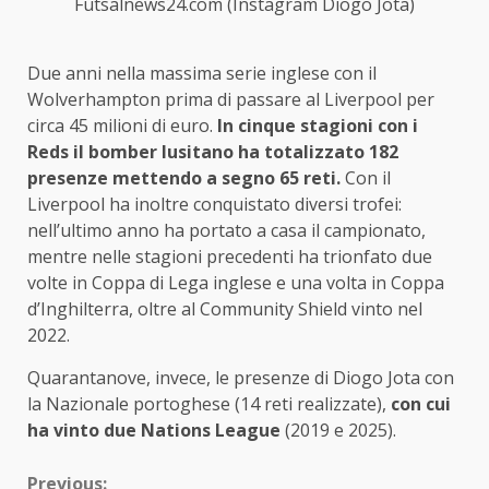
Futsalnews24.com (Instagram Diogo Jota)
Due anni nella massima serie inglese con il
Wolverhampton prima di passare al Liverpool per
circa 45 milioni di euro.
In cinque stagioni con i
Reds il bomber lusitano ha totalizzato 182
presenze mettendo a segno 65 reti.
Con il
Liverpool ha inoltre conquistato diversi trofei:
nell’ultimo anno ha portato a casa il campionato,
mentre nelle stagioni precedenti ha trionfato due
volte in Coppa di Lega inglese e una volta in Coppa
d’Inghilterra, oltre al Community Shield vinto nel
2022.
Quarantanove, invece, le presenze di Diogo Jota con
la Nazionale portoghese (14 reti realizzate),
con cui
ha vinto due Nations League
(2019 e 2025).
Previous: