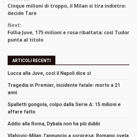
Continue
Cinque milioni di troppo, il Milan si tira indietro:
Reading
decide Tare
Next:
Follia Juve, 175 milioni e rosa ribaltata: così Tudor
punta al titolo
ARTICOLI RECENTI
Lucca alla Juve, così il Napoli dice sì
Tragedia in Premier, incidente fatale: morto a 21
anni
Spalletti gongola, colpo dalla Serie A: 15 milioni e
affare fatto
Addio alla Roma, Dybala non ha più dubbi
Vlahovic-Milan, l’annuncio a sorpresa: Romano svela