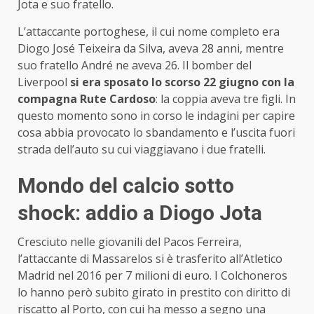
Jota e suo fratello.
L’attaccante portoghese, il cui nome completo era
Diogo José Teixeira da Silva, aveva 28 anni, mentre
suo fratello André ne aveva 26. Il bomber del
Liverpool
si era sposato lo scorso 22 giugno con la
compagna Rute Cardoso
: la coppia aveva tre figli. In
questo momento sono in corso le indagini per capire
cosa abbia provocato lo sbandamento e l’uscita fuori
strada dell’auto su cui viaggiavano i due fratelli.
Mondo del calcio sotto
shock: addio a Diogo Jota
Cresciuto nelle giovanili del Pacos Ferreira,
l’attaccante di Massarelos si è trasferito all’Atletico
Madrid nel 2016 per 7 milioni di euro. I Colchoneros
lo hanno però subito girato in prestito con diritto di
riscatto al Porto, con cui ha messo a segno una