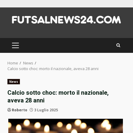
Skip
to
content
PRIMARY
MENU
Home
News
Calcio sotto choc: morto il nazionale, aveva 28 anni
News
Calcio sotto choc: morto il nazionale,
aveva 28 anni
Roberto
3 Luglio 2025