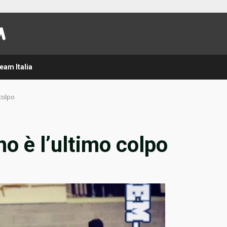
eam Italia
colpo
 è l’ultimo colpo