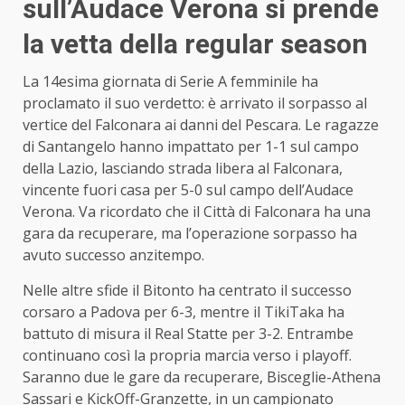
sull’Audace Verona si prende
la vetta della regular season
La 14esima giornata di Serie A femminile ha
proclamato il suo verdetto: è arrivato il sorpasso al
vertice del Falconara ai danni del Pescara. Le ragazze
di Santangelo hanno impattato per 1-1 sul campo
della Lazio, lasciando strada libera al Falconara,
vincente fuori casa per 5-0 sul campo dell’Audace
Verona. Va ricordato che il Città di Falconara ha una
gara da recuperare, ma l’operazione sorpasso ha
avuto successo anzitempo.
Nelle altre sfide il Bitonto ha centrato il successo
corsaro a Padova per 6-3, mentre il TikiTaka ha
battuto di misura il Real Statte per 3-2. Entrambe
continuano così la propria marcia verso i playoff.
Saranno due le gare da recuperare, Bisceglie-Athena
Sassari e KickOff-Granzette, in un campionato