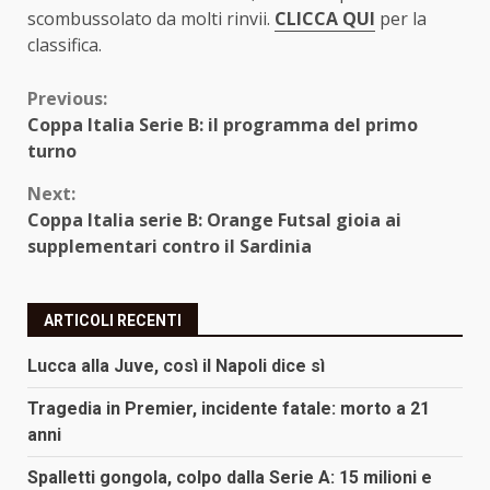
scombussolato da molti rinvii.
CLICCA QUI
per la
classifica.
Continue
Previous:
Coppa Italia Serie B: il programma del primo
Reading
turno
Next:
Coppa Italia serie B: Orange Futsal gioia ai
supplementari contro il Sardinia
ARTICOLI RECENTI
Lucca alla Juve, così il Napoli dice sì
Tragedia in Premier, incidente fatale: morto a 21
anni
Spalletti gongola, colpo dalla Serie A: 15 milioni e