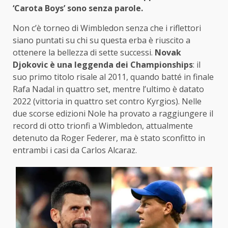
‘Carota Boys’ sono senza parole.
Non c’è torneo di Wimbledon senza che i riflettori
siano puntati su chi su questa erba è riuscito a
ottenere la bellezza di sette successi.
Novak
Djokovic è una leggenda dei Championships
: il
suo primo titolo risale al 2011, quando batté in finale
Rafa Nadal in quattro set, mentre l’ultimo è datato
2022 (vittoria in quattro set contro Kyrgios). Nelle
due scorse edizioni Nole ha provato a raggiungere il
record di otto trionfi a Wimbledon, attualmente
detenuto da Roger Federer, ma è stato sconfitto in
entrambi i casi da Carlos Alcaraz.