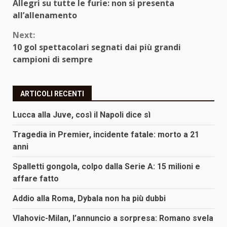
Allegri su tutte le furie: non si presenta
Reading
all’allenamento
Next:
10 gol spettacolari segnati dai più grandi
campioni di sempre
ARTICOLI RECENTI
Lucca alla Juve, così il Napoli dice sì
Tragedia in Premier, incidente fatale: morto a 21
anni
Spalletti gongola, colpo dalla Serie A: 15 milioni e
affare fatto
Addio alla Roma, Dybala non ha più dubbi
Vlahovic-Milan, l’annuncio a sorpresa: Romano svela