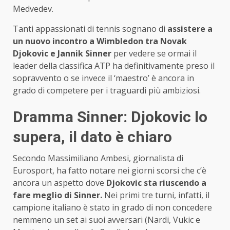
Medvedev.
Tanti appassionati di tennis sognano di
assistere a
un nuovo incontro a Wimbledon tra Novak
Djokovic e Jannik Sinner
per vedere se ormai il
leader della classifica ATP ha definitivamente preso il
sopravvento o se invece il ‘maestro’ è ancora in
grado di competere per i traguardi più ambiziosi.
Dramma Sinner: Djokovic lo
supera, il dato è chiaro
Secondo Massimiliano Ambesi, giornalista di
Eurosport, ha fatto notare nei giorni scorsi che c’è
ancora un aspetto dove
Djokovic sta riuscendo a
fare meglio di Sinner.
Nei primi tre turni, infatti, il
campione italiano è stato in grado di non concedere
nemmeno un set ai suoi avversari (Nardi, Vukic e