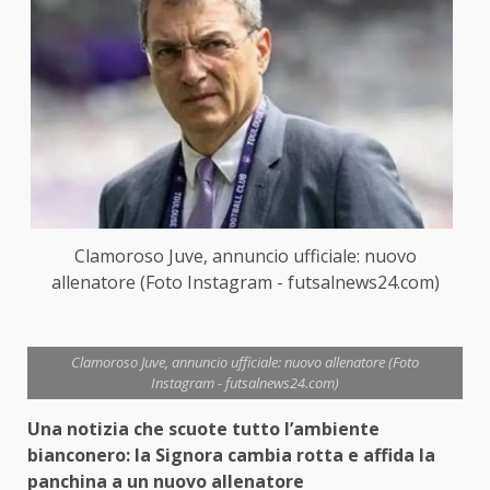
Clamoroso Juve, annuncio ufficiale: nuovo
allenatore (Foto Instagram - futsalnews24.com)
Clamoroso Juve, annuncio ufficiale: nuovo allenatore (Foto
Instagram - futsalnews24.com)
Una notizia che scuote tutto l’ambiente
bianconero: la Signora cambia rotta e affida la
panchina a un nuovo allenatore