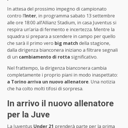
In attesa del prossimo impegno di campionato
contro l’
Inter
, in programma sabato 13 settembre
alle ore 18:00 all’Allianz Stadium, in casa Juventus si
respira un’aria di fermento e incertezza. Mentre la
squadra si prepara a scendere in campo per quello
che sarà il primo vero
big match
della stagione,
dalla dirigenza bianconera iniziano a filtrare segnali
di un
cambiamento di rotta
significativo.
Nel frattempo, la dirigenza bianconera cambia
completamente i proprio piani in modo inaspettato:
a Torino arriva un nuovo allenatore
. Una notizia
che ha colto molti tifosi di sorpresa.
In arrivo il nuovo allenatore
per la Juve
La Juventus
Under 21
prenderà parte per la prima