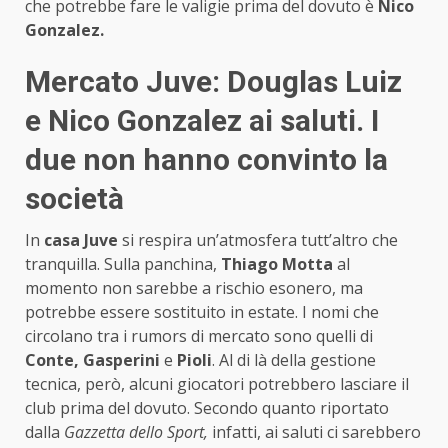
che potrebbe fare le valigie prima del dovuto è
Nico
Gonzalez.
Mercato Juve: Douglas Luiz
e Nico Gonzalez ai saluti. I
due non hanno convinto la
società
In
casa Juve
si respira un’atmosfera tutt’altro che
tranquilla. Sulla panchina,
Thiago Motta
al
momento non sarebbe a rischio esonero, ma
potrebbe essere sostituito in estate. I nomi che
circolano tra i rumors di mercato sono quelli di
Conte, Gasperini
e
Pioli
. Al di là della gestione
tecnica, però, alcuni giocatori potrebbero lasciare il
club prima del dovuto. Secondo quanto riportato
dalla
Gazzetta dello Sport,
infatti, ai saluti ci sarebbero