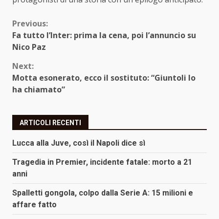
Continue
Previous:
Fa tutto l’Inter: prima la cena, poi l’annuncio su
Reading
Nico Paz
Next:
Motta esonerato, ecco il sostituto: “Giuntoli lo
ha chiamato”
ARTICOLI RECENTI
Lucca alla Juve, così il Napoli dice sì
Tragedia in Premier, incidente fatale: morto a 21
anni
Spalletti gongola, colpo dalla Serie A: 15 milioni e
affare fatto