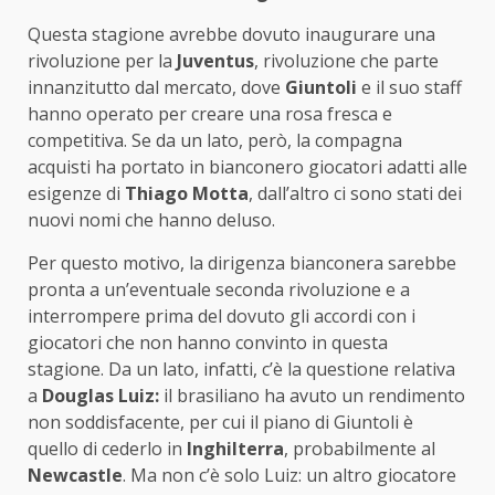
Questa stagione avrebbe dovuto inaugurare una
rivoluzione per la
Juventus
, rivoluzione che parte
innanzitutto dal mercato, dove
Giuntoli
e il suo staff
hanno operato per creare una rosa fresca e
competitiva. Se da un lato, però, la compagna
acquisti ha portato in bianconero giocatori adatti alle
esigenze di
Thiago Motta
, dall’altro ci sono stati dei
nuovi nomi che hanno deluso.
Per questo motivo, la dirigenza bianconera sarebbe
pronta a un’eventuale seconda rivoluzione e a
interrompere prima del dovuto gli accordi con i
giocatori che non hanno convinto in questa
stagione. Da un lato, infatti, c’è la questione relativa
a
Douglas Luiz:
il brasiliano ha avuto un rendimento
non soddisfacente, per cui il piano di Giuntoli è
quello di cederlo in
Inghilterra
, probabilmente al
Newcastle
. Ma non c’è solo Luiz: un altro giocatore