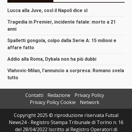
Lucca alla Juve, così il Napoli dice sì
Tragedia in Premier, incidente fatale: morto a 21
anni
Spalletti gongola, colpo dalla Serie A: 15 milioni e
affare fatto
Addio alla Roma, Dybala non ha più dubbi
Vlahovic-Milan, l’annuncio a sorpresa: Romano svela
tutto
Contatti
Redazione
Privacy Policy
Privacy Policy Cookie
Network
Copyright 2025 © riproduzione riservata Futsal
News24 - Registro Stampa Tribunale di Torino n. 16
del 28/04/2022 Iscritto al Registro Operatori di