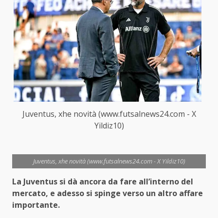
Juventus, xhe novità (www.futsalnews24.com - X
Yildiz10)
Juventus, xhe novità (www.futsalnews24.com - X Yildiz10)
La Juventus si dà ancora da fare all’interno del
mercato, e adesso si spinge verso un altro affare
importante.