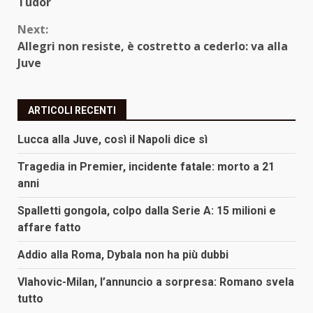
Reading
Tudor
Next:
Allegri non resiste, è costretto a cederlo: va alla
Juve
ARTICOLI RECENTI
Lucca alla Juve, così il Napoli dice sì
Tragedia in Premier, incidente fatale: morto a 21
anni
Spalletti gongola, colpo dalla Serie A: 15 milioni e
affare fatto
Addio alla Roma, Dybala non ha più dubbi
Vlahovic-Milan, l’annuncio a sorpresa: Romano svela
tutto