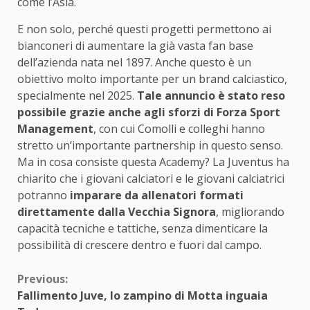
come l’Asia.
E non solo, perché questi progetti permettono ai
bianconeri di aumentare la già vasta fan base
dell’azienda nata nel 1897. Anche questo è un
obiettivo molto importante per un brand calciastico,
specialmente nel 2025.
Tale annuncio è stato reso
possibile grazie anche agli sforzi di Forza Sport
Management
, con cui Comolli e colleghi hanno
stretto un’importante partnership in questo senso.
Ma in cosa consiste questa Academy? La Juventus ha
chiarito che i giovani calciatori e le giovani calciatrici
potranno
imparare da allenatori formati
direttamente dalla Vecchia Signora
, migliorando
capacità tecniche e tattiche, senza dimenticare la
possibilità di crescere dentro e fuori dal campo.
Continue
Previous:
Fallimento Juve, lo zampino di Motta inguaia