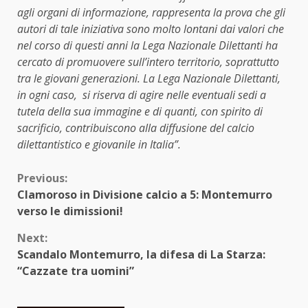
agli organi di informazione, rappresenta la prova che gli
autori di tale iniziativa sono molto lontani dai valori che
nel corso di questi anni la Lega Nazionale Dilettanti ha
cercato di promuovere sull’intero territorio, soprattutto
tra le giovani generazioni. La Lega Nazionale Dilettanti,
in ogni caso, si riserva di agire nelle eventuali sedi a
tutela della sua immagine e di quanti, con spirito di
sacrificio, contribuiscono alla diffusione del calcio
dilettantistico e giovanile in Italia”.
Continue
Previous:
Clamoroso in Divisione calcio a 5: Montemurro
Reading
verso le dimissioni!
Next:
Scandalo Montemurro, la difesa di La Starza:
“Cazzate tra uomini”