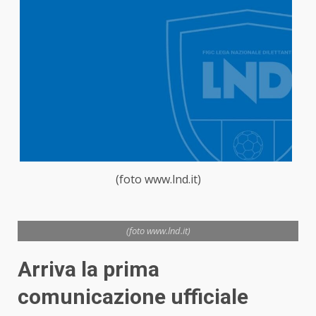
(foto www.lnd.it)
(foto www.lnd.it)
Arriva la prima
comunicazione ufficiale