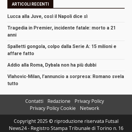
ARTICOLI RECENTI
Lucca alla Juve, così il Napoli dice sì
Tragedia in Premier, incidente fatale: morto a 21
anni
Spalletti gongola, colpo dalla Serie A: 15 milioni e
affare fatto
Addio alla Roma, Dybala non ha più dubbi
Vlahovic-Milan, l’annuncio a sorpresa: Romano svela
tutto
Contatti
Redazione
Privacy Policy
Privacy Policy Cookie
Network
Copyright 2025 © riproduzione riservata Futsal
News24 - Registro Stampa Tribunale di Torino n. 16