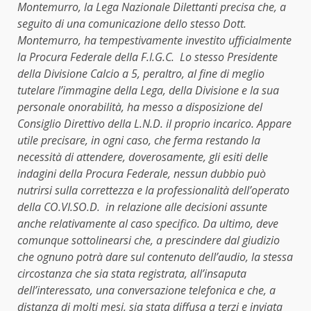
Montemurro, la Lega Nazionale Dilettanti precisa che, a
seguito di una comunicazione dello stesso Dott.
Montemurro, ha tempestivamente investito ufficialmente
la Procura Federale della F.I.G.C. Lo stesso Presidente
della Divisione Calcio a 5, peraltro, al fine di meglio
tutelare l’immagine della Lega, della Divisione e la sua
personale onorabilità, ha messo a disposizione del
Consiglio Direttivo della L.N.D. il proprio incarico. Appare
utile precisare, in ogni caso, che ferma restando la
necessità di attendere, doverosamente, gli esiti delle
indagini della Procura Federale, nessun dubbio può
nutrirsi sulla correttezza e la professionalità dell’operato
della CO.VI.SO.D. in relazione alle decisioni assunte
anche relativamente al caso specifico. Da ultimo, deve
comunque sottolinearsi che, a prescindere dal giudizio
che ognuno potrà dare sul contenuto dell’audio, la stessa
circostanza che sia stata registrata, all’insaputa
dell’interessato, una conversazione telefonica e che, a
distanza di molti mesi, sia stata diffusa a terzi e inviata