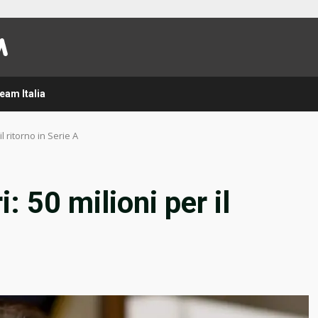
eam Italia
il ritorno in Serie A
i: 50 milioni per il