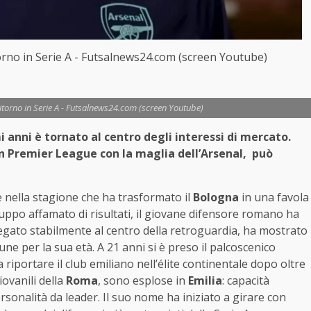
ritorno in Serie A - Futsalnews24.com (screen Youtube)
l ritorno in Serie A - Futsalnews24.com (screen Youtube)
i anni è tornato al centro degli interessi di mercato.
 in Premier League con la maglia dell’Arsenal, può
e nella stagione che ha trasformato il
Bologna
in una favola
ppo affamato di risultati, il giovane difensore romano ha
egato stabilmente al centro della retroguardia, ha mostrato
ne per la sua età. A 21 anni si è preso il palcoscenico
portare il club emiliano nell’élite continentale dopo oltre
iovanili della
Roma
, sono esplose in
Emilia
: capacità
rsonalità da leader. Il suo nome ha iniziato a girare con