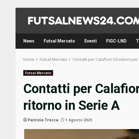
Skip
to
content
News
Futsal Mercato
Eventi
FIGC-LND
T
Home
Futsal Mercato
Contatti per Calafiori: 50 milioni per 
Futsal Mercato
Contatti per Calafior
ritorno in Serie A
Patrizio Trecca
1 Agosto 2025