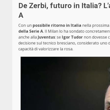
De Zerbi, futuro in Italia? 
A
Con un
possibile ritorno in Italia
nella prossima 
della Serie A
. Il Milan lo ha sondato concretament
anche alla
Juventus
: se
Igor Tudor
non dovesse co
decisione sul tecnico bresciano, considerato uno de
capacità di valorizzare la rosa.