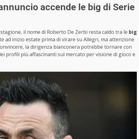
L’annuncio accende le big di Serie
stagione, il nome di Roberto De Zerbi resta caldo tra le
big
e ad inizio estate prima di virare su Allegri, ma attenzione
nvincere, la dirigenza bianconera potrebbe tornare con
i profili più affascinanti sul mercato per visione di gioco e