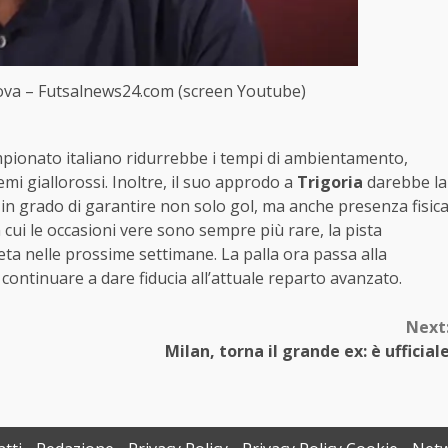
prova – Futsalnews24.com (screen Youtube)
ampionato italiano ridurrebbe i tempi di ambientamento,
i giallorossi. Inoltre, il suo approdo a
Trigoria
darebbe la
o in grado di garantire non solo gol, ma anche presenza fisic
n cui le occasioni vere sono sempre più rare, la pista
a nelle prossime settimane. La palla ora passa alla
 continuare a dare fiducia all’attuale reparto avanzato.
Next
Milan, torna il grande ex: è ufficial