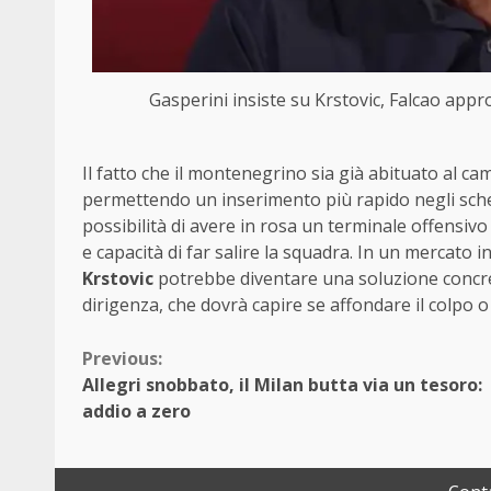
Gasperini insiste su Krstovic, Falcao ap
Il fatto che il montenegrino sia già abituato al c
permettendo un inserimento più rapido negli schem
possibilità di avere in rosa un terminale offensiv
e capacità di far salire la squadra. In un mercato i
Krstovic
potrebbe diventare una soluzione concret
dirigenza, che dovrà capire se affondare il colpo o
Continue
Previous:
Allegri snobbato, il Milan butta via un tesoro:
Reading
addio a zero