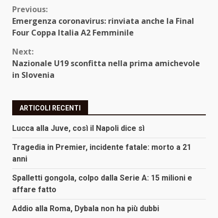
Continue
Previous:
Emergenza coronavirus: rinviata anche la Final
Reading
Four Coppa Italia A2 Femminile
Next:
Nazionale U19 sconfitta nella prima amichevole
in Slovenia
ARTICOLI RECENTI
Lucca alla Juve, così il Napoli dice sì
Tragedia in Premier, incidente fatale: morto a 21
anni
Spalletti gongola, colpo dalla Serie A: 15 milioni e
affare fatto
Addio alla Roma, Dybala non ha più dubbi