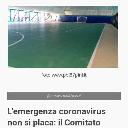
foto www.pol87pini.it
foto www.pol87pini.it
L’emergenza coronavirus
non si placa: il Comitato