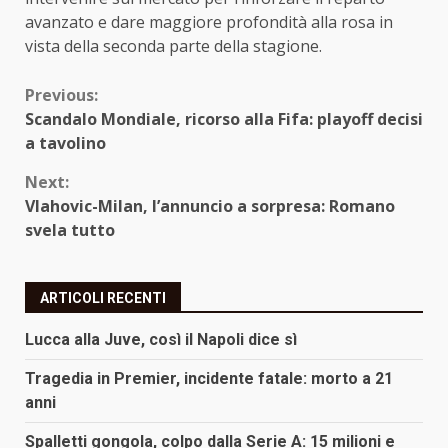
avanzato e dare maggiore profondità alla rosa in
vista della seconda parte della stagione.
Continue
Previous:
Scandalo Mondiale, ricorso alla Fifa: playoff decisi
Reading
a tavolino
Next:
Vlahovic-Milan, l’annuncio a sorpresa: Romano
svela tutto
ARTICOLI RECENTI
Lucca alla Juve, così il Napoli dice sì
Tragedia in Premier, incidente fatale: morto a 21
anni
Spalletti gongola, colpo dalla Serie A: 15 milioni e