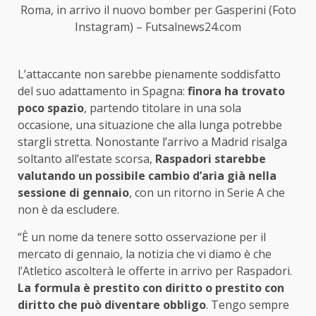
Roma, in arrivo il nuovo bomber per Gasperini (Foto
Instagram) – Futsalnews24.com
L’attaccante non sarebbe pienamente soddisfatto
del suo adattamento in Spagna:
finora ha trovato
poco spazio
, partendo titolare in una sola
occasione, una situazione che alla lunga potrebbe
stargli stretta. Nonostante l’arrivo a Madrid risalga
soltanto all’estate scorsa,
Raspadori starebbe
valutando un possibile cambio d’aria già nella
sessione di gennaio
, con un ritorno in Serie A che
non è da escludere.
“È un nome da tenere sotto osservazione per il
mercato di gennaio, la notizia che vi diamo è che
l’Atletico ascolterà le offerte in arrivo per Raspadori.
La formula è prestito con diritto o prestito con
diritto che può diventare obbligo
. Tengo sempre