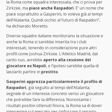
la Roma come squadra interessata, che ci prova per
Zirkzee, ma
piace anche Raspadori
. E’ un nome che
piace soprattutto a Gasperini, lo voleva già ai tempi
dell’Atalanta. Quindi occhio al futuro di Raspadori”,
ha dichiarato Moretto.
Diverse squadre italiane monitorano la situazione e
anche la Roma si sarebbe inserita tra i club
interessati, tenendo in considerazione pure altri
profili come Joshua Zirkzee. L’Atletico Madrid, dal
canto suo, avrebbe
aperto alla cessione del
giocatore ex Napoli
, e l’ipotesi sarebbe quella di
lasciarlo partire in
prestito
.
Gasperini apprezza particolarmente il profilo di
Raspadori
, già seguito ai tempi dell’Atalanta,
segnale di un interesse concreto verso un giocatore
che potrebbe fare la differenza. Nonostante i
risultati positivi ottenuti finora, la Roma sa di dover
intervenire sul mercato per rinforzare il reparto