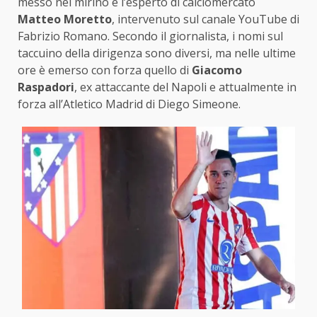
messo nel mirino è l’esperto di calciomercato
Matteo Moretto
, intervenuto sul canale YouTube di
Fabrizio Romano. Secondo il giornalista, i nomi sul
taccuino della dirigenza sono diversi, ma nelle ultime
ore è emerso con forza quello di
Giacomo
Raspadori
, ex attaccante del Napoli e attualmente in
forza all’Atletico Madrid di Diego Simeone.