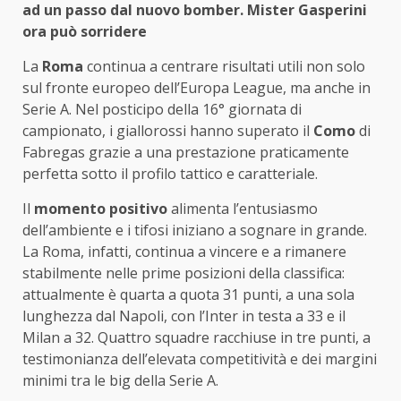
ad un passo dal nuovo bomber. Mister Gasperini
ora può sorridere
La
Roma
continua a centrare risultati utili non solo
sul fronte europeo dell’Europa League, ma anche in
Serie A. Nel posticipo della 16° giornata di
campionato, i giallorossi hanno superato il
Como
di
Fabregas grazie a una prestazione praticamente
perfetta sotto il profilo tattico e caratteriale.
Il
momento positivo
alimenta l’entusiasmo
dell’ambiente e i tifosi iniziano a sognare in grande.
La Roma, infatti, continua a vincere e a rimanere
stabilmente nelle prime posizioni della classifica:
attualmente è quarta a quota 31 punti, a una sola
lunghezza dal Napoli, con l’Inter in testa a 33 e il
Milan a 32. Quattro squadre racchiuse in tre punti, a
testimonianza dell’elevata competitività e dei margini
minimi tra le big della Serie A.