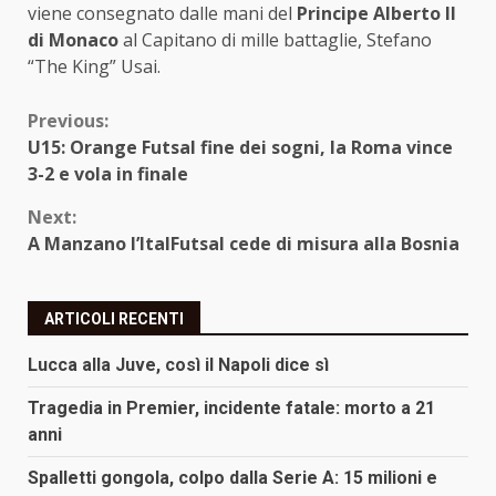
viene consegnato dalle mani del
Principe Alberto II
di Monaco
al Capitano di mille battaglie, Stefano
“The King” Usai.
Continue
Previous:
U15: Orange Futsal fine dei sogni, la Roma vince
Reading
3-2 e vola in finale
Next:
A Manzano l’ItalFutsal cede di misura alla Bosnia
ARTICOLI RECENTI
Lucca alla Juve, così il Napoli dice sì
Tragedia in Premier, incidente fatale: morto a 21
anni
Spalletti gongola, colpo dalla Serie A: 15 milioni e