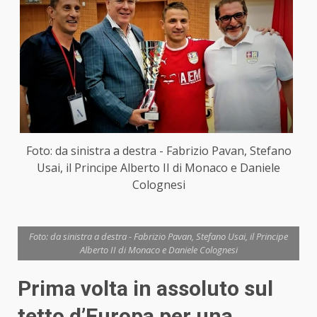
Foto: da sinistra a destra - Fabrizio Pavan, Stefano
Usai, il Principe Alberto II di Monaco e Daniele
Colognesi
Foto: da sinistra a destra - Fabrizio Pavan, Stefano Usai, il Principe
Alberto II di Monaco e Daniele Colognesi
Prima volta in assoluto sul
tetto d’Europa per una