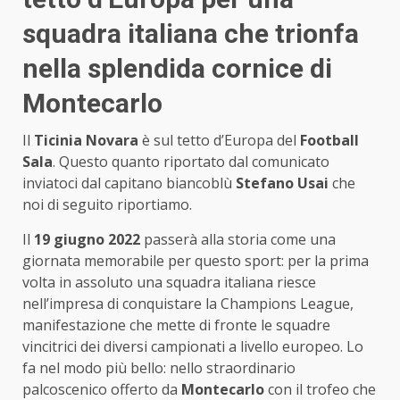
squadra italiana che trionfa
nella splendida cornice di
Montecarlo
Il
Ticinia Novara
è sul tetto d’Europa del
Football
Sala
. Questo quanto riportato dal comunicato
inviatoci dal capitano biancoblù
Stefano Usai
che
noi di seguito riportiamo.
Il
19 giugno 2022
passerà alla storia come una
giornata memorabile per questo sport: per la prima
volta in assoluto una squadra italiana riesce
nell’impresa di conquistare la Champions League,
manifestazione che mette di fronte le squadre
vincitrici dei diversi campionati a livello europeo. Lo
fa nel modo più bello: nello straordinario
palcoscenico offerto da
Montecarlo
con il trofeo che