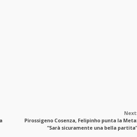
Next
ia
Pirossigeno Cosenza, Felipinho punta la Meta
“Sarà sicuramente una bella partita