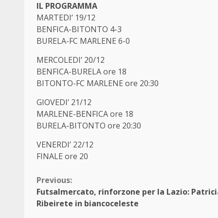
IL PROGRAMMA
MARTEDI’ 19/12
BENFICA-BITONTO 4-3
BURELA-FC MARLENE 6-0
MERCOLEDI’ 20/12
BENFICA-BURELA ore 18
BITONTO-FC MARLENE ore 20:30
GIOVEDI’ 21/12
MARLENE-BENFICA ore 18
BURELA-BITONTO ore 20:30
VENERDI’ 22/12
FINALE ore 20
Continue
Previous:
Futsalmercato, rinforzone per la Lazio: Patric
Reading
Ribeirete in biancoceleste