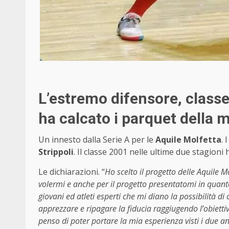
L’estremo difensore, classe
ha calcato i parquet della 
Un innesto dalla Serie A per le
Aquile Molfetta
. 
Strippoli
. Il classe 2001 nelle ultime due stagioni
Le dichiarazioni. “
Ho scelto il progetto delle Aquile M
volermi e anche per il progetto presentatomi in quan
giovani ed atleti esperti che mi diano la possibilità di
apprezzare e ripagare la fiducia raggiugendo l’obiettiv
penso di poter portare la mia esperienza visti i due an