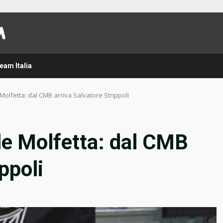
eam Italia
Molfetta: dal CMB arriva Salvatore Strippoli
le Molfetta: dal CMB
ppoli