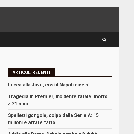
ARTICOLI RECENTI
Lucca alla Juve, così il Napoli dice sì
Tragedia in Premier, incidente fatale: morto
a 21 anni
Spalletti gongola, colpo dalla Serie A: 15
milioni e affare fatto