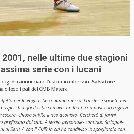
 2001, nelle ultime due stagioni
massima serie con i lucani
I pugliesi annunciano l’estremo difensore
Salvatore
 ha difeso i pali del CMB Matera.
olfetta per la voglia che ci hanno messo il mister e società nel
to rispecchia quello che cercavo: un team composto da ragazzi
 crescere- chiosa subito il neo acquisto- Cercherò di farmi
o prefissato dal club. A livello personale- continua Strippoli-
ni di Serie A con il CMB in cui ho condiviso lo spogliatoio con