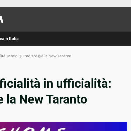
eam Italia
cialità: Mario Quinto sceglie la New Taranto
cialità in ufficialità:
e la New Taranto