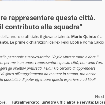
ore rappresentare questa città.
il contributo alla squadra”
dell’annuncio ufficiale: il giovane talento
Mario Quinto
è a
anto
. Le prime dichiarazioni dell’ex Feldi Eboli e Roma
Calcio
ello personale e tecnico-tattico. Voglio vincere tanto e dare il
nto: per me è un onore rappresentare questa città, non vedo l’ora
gere gli obiettivi prefissati. Feldi? Ho cercato di apprendere
i di gioco all’atteggiamento da mettere in campo, ma anche
la possibilità di poter effettuare questa esperienza ad Eboli,
Next
ore,
Futsalmercato, un’altra ufficialità è servita: Luca