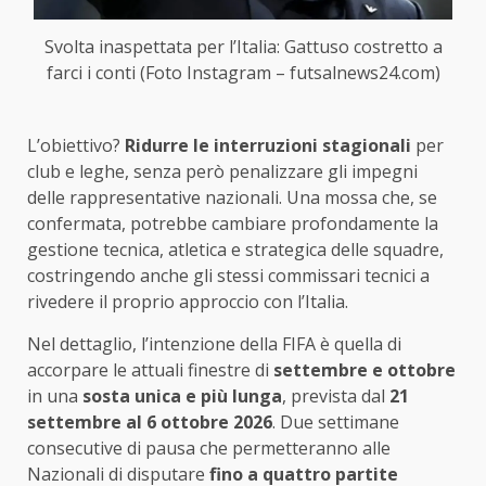
Svolta inaspettata per l’Italia: Gattuso costretto a
farci i conti (Foto Instagram – futsalnews24.com)
L’obiettivo?
Ridurre le interruzioni stagionali
per
club e leghe, senza però penalizzare gli impegni
delle rappresentative nazionali. Una mossa che, se
confermata, potrebbe cambiare profondamente la
gestione tecnica, atletica e strategica delle squadre,
costringendo anche gli stessi commissari tecnici a
rivedere il proprio approccio con l’Italia.
Nel dettaglio, l’intenzione della FIFA è quella di
accorpare le attuali finestre di
settembre e ottobre
in una
sosta unica e più lunga
, prevista dal
21
settembre al 6 ottobre 2026
. Due settimane
consecutive di pausa che permetteranno alle
Nazionali di disputare
fino a quattro partite