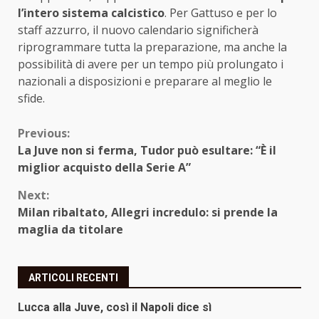
l’intero sistema calcistico
. Per Gattuso e per lo
staff azzurro, il nuovo calendario significherà
riprogrammare tutta la preparazione, ma anche la
possibilità di avere per un tempo più prolungato i
nazionali a disposizioni e preparare al meglio le
sfide.
Continue
Previous:
La Juve non si ferma, Tudor può esultare: “È il
Reading
miglior acquisto della Serie A”
Next:
Milan ribaltato, Allegri incredulo: si prende la
maglia da titolare
ARTICOLI RECENTI
Lucca alla Juve, così il Napoli dice sì