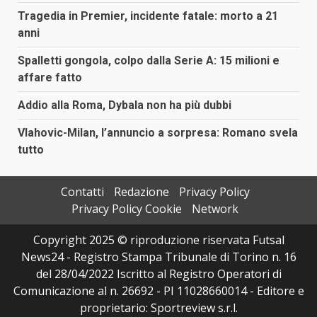
Tragedia in Premier, incidente fatale: morto a 21
anni
Spalletti gongola, colpo dalla Serie A: 15 milioni e
affare fatto
Addio alla Roma, Dybala non ha più dubbi
Vlahovic-Milan, l’annuncio a sorpresa: Romano svela
tutto
Contatti
Redazione
Privacy Policy
Privacy Policy Cookie
Network
Copyright 2025 © riproduzione riservata Futsal
News24 - Registro Stampa Tribunale di Torino n. 16
del 28/04/2022 Iscritto al Registro Operatori di
Comunicazione al n. 26692 - PI 11028660014 - Editore e
proprietario: Sportreview s.r.l.