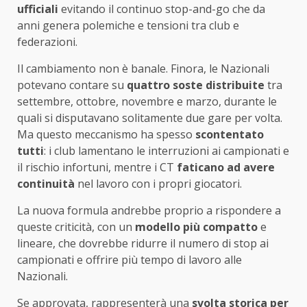
ufficiali
evitando il continuo stop-and-go che da
anni genera polemiche e tensioni tra club e
federazioni.
Il cambiamento non è banale. Finora, le Nazionali
potevano contare su
quattro soste distribuite
tra
settembre, ottobre, novembre e marzo, durante le
quali si disputavano solitamente due gare per volta.
Ma questo meccanismo ha spesso
scontentato
tutti
: i club lamentano le interruzioni ai campionati e
il rischio infortuni, mentre i CT
faticano ad avere
continuità
nel lavoro con i propri giocatori.
La nuova formula andrebbe proprio a rispondere a
queste criticità, con un
modello più compatto
e
lineare, che dovrebbe ridurre il numero di stop ai
campionati e offrire più tempo di lavoro alle
Nazionali.
Se approvata, rappresenterà una
svolta storica per