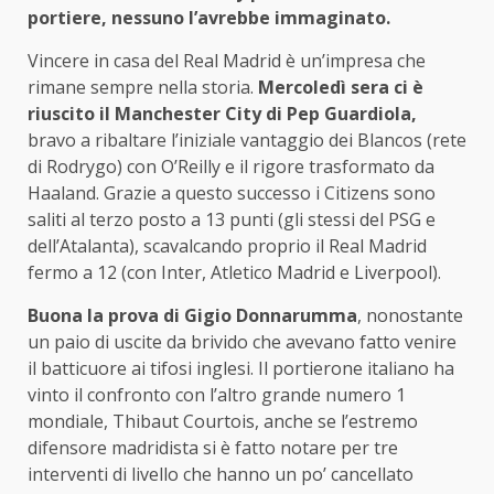
portiere, nessuno l’avrebbe immaginato.
Vincere in casa del Real Madrid è un’impresa che
rimane sempre nella storia.
Mercoledì sera ci è
riuscito il Manchester City di Pep Guardiola,
bravo a ribaltare l’iniziale vantaggio dei Blancos (rete
di Rodrygo) con O’Reilly e il rigore trasformato da
Haaland. Grazie a questo successo i Citizens sono
saliti al terzo posto a 13 punti (gli stessi del PSG e
dell’Atalanta), scavalcando proprio il Real Madrid
fermo a 12 (con Inter, Atletico Madrid e Liverpool).
Buona la prova di Gigio Donnarumma
, nonostante
un paio di uscite da brivido che avevano fatto venire
il batticuore ai tifosi inglesi. Il portierone italiano ha
vinto il confronto con l’altro grande numero 1
mondiale, Thibaut Courtois, anche se l’estremo
difensore madridista si è fatto notare per tre
interventi di livello che hanno un po’ cancellato