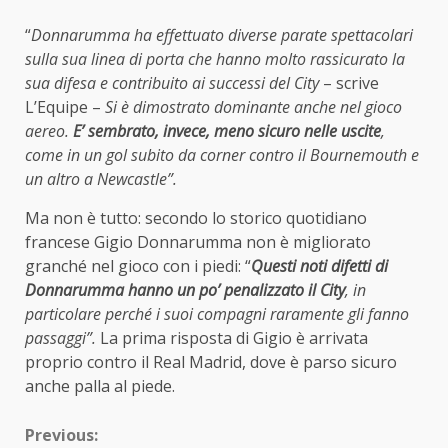
“
Donnarumma ha effettuato diverse parate spettacolari
sulla sua linea di porta che hanno molto rassicurato la
sua difesa e contribuito ai successi del City
– scrive
L’Equipe –
Si è dimostrato dominante anche nel gioco
aereo.
E’ sembrato, invece, meno sicuro nelle uscite
,
come in un gol subito da corner contro il Bournemouth e
un altro a Newcastle”.
Ma non è tutto: secondo lo storico quotidiano
francese Gigio Donnarumma non è migliorato
granché nel gioco con i piedi: “
Questi noti difetti di
Donnarumma hanno un po’ penalizzato il City
, in
particolare perché i suoi compagni raramente gli fanno
passaggi”.
La prima risposta di Gigio è arrivata
proprio contro il Real Madrid, dove è parso sicuro
anche palla al piede.
Continue
Previous: