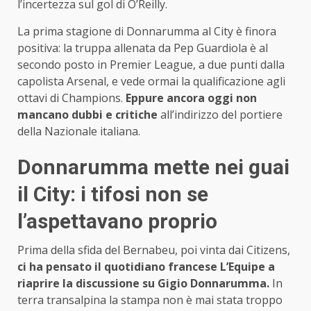
l’incertezza sul gol di O’Reilly.
La prima stagione di Donnarumma al City è finora
positiva: la truppa allenata da Pep Guardiola è al
secondo posto in Premier League, a due punti dalla
capolista Arsenal, e vede ormai la qualificazione agli
ottavi di Champions.
Eppure ancora oggi non
mancano dubbi e critiche
all’indirizzo del portiere
della Nazionale italiana.
Donnarumma mette nei guai
il City: i tifosi non se
l’aspettavano proprio
Prima della sfida del Bernabeu, poi vinta dai Citizens,
ci ha pensato il quotidiano francese L’Equipe a
riaprire la discussione su Gigio Donnarumma.
In
terra transalpina la stampa non è mai stata troppo