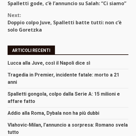
Spalletti gode, c’è l’annuncio su Salah: “Ci siamo”
Reading
Next:
Doppio colpo Juve, Spalletti batte tutti: non c’è
solo Goretzka
ARTICOLI RECENTI
Lucca alla Juve, così il Napoli dice sì
Tragedia in Premier, incidente fatale: morto a 21
anni
Spalletti gongola, colpo dalla Serie A: 15 milioni e
affare fatto
Addio alla Roma, Dybala non ha più dubbi
Vlahovic-Milan, l’annuncio a sorpresa: Romano svela
tutto