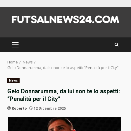
Skip
to
content
PRIMARY
MENU
Home
News
Gelo Donnarumma, da lui non te lo aspetti: “Penalità per il City”
News
Gelo Donnarumma, da lui non te lo aspetti:
“Penalità per il City”
Roberto
12 Dicembre 2025