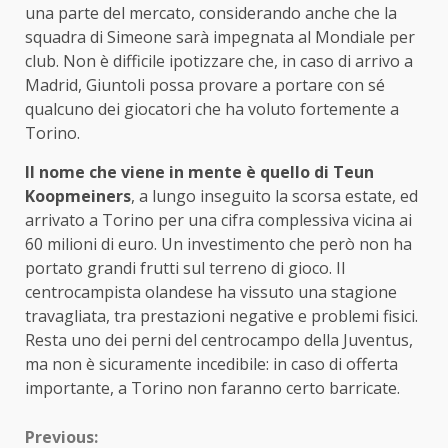
una parte del mercato, considerando anche che la
squadra di Simeone sarà impegnata al Mondiale per
club. Non è difficile ipotizzare che, in caso di arrivo a
Madrid, Giuntoli possa provare a portare con sé
qualcuno dei giocatori che ha voluto fortemente a
Torino.
Il nome che viene in mente è quello di Teun
Koopmeiners
, a lungo inseguito la scorsa estate, ed
arrivato a Torino per una cifra complessiva vicina ai
60 milioni di euro. Un investimento che però non ha
portato grandi frutti sul terreno di gioco. Il
centrocampista olandese ha vissuto una stagione
travagliata, tra prestazioni negative e problemi fisici.
Resta uno dei perni del centrocampo della Juventus,
ma non è sicuramente incedibile: in caso di offerta
importante, a Torino non faranno certo barricate.
Continue
Previous: