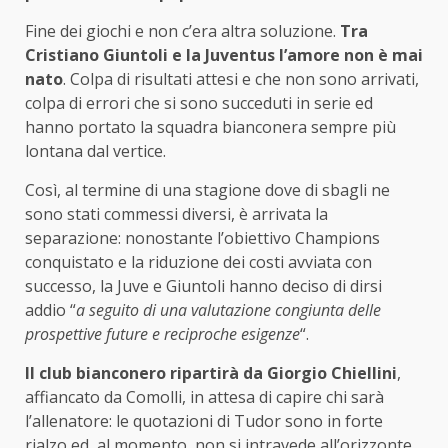
Fine dei giochi e non c’era altra soluzione.
Tra
Cristiano Giuntoli e la Juventus l’amore non è mai
nato
. Colpa di risultati attesi e che non sono arrivati,
colpa di errori che si sono succeduti in serie ed
hanno portato la squadra bianconera sempre più
lontana dal vertice.
Così, al termine di una stagione dove di sbagli ne
sono stati commessi diversi, è arrivata la
separazione: nonostante l’obiettivo Champions
conquistato e la riduzione dei costi avviata con
successo, la Juve e Giuntoli hanno deciso di dirsi
addio “
a seguito di una valutazione congiunta delle
prospettive future e reciproche esigenze
“.
Il club bianconero ripartirà da Giorgio Chiellini
,
affiancato da Comolli, in attesa di capire chi sarà
l’allenatore: le quotazioni di Tudor sono in forte
rialzo ed, al momento, non si intravede all’orizzonte