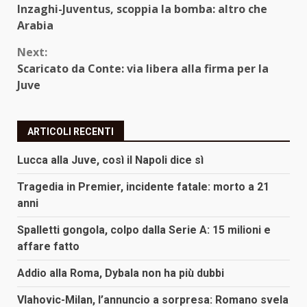
Inzaghi-Juventus, scoppia la bomba: altro che
Reading
Arabia
Next:
Scaricato da Conte: via libera alla firma per la
Juve
ARTICOLI RECENTI
Lucca alla Juve, così il Napoli dice sì
Tragedia in Premier, incidente fatale: morto a 21
anni
Spalletti gongola, colpo dalla Serie A: 15 milioni e
affare fatto
Addio alla Roma, Dybala non ha più dubbi
Vlahovic-Milan, l’annuncio a sorpresa: Romano svela