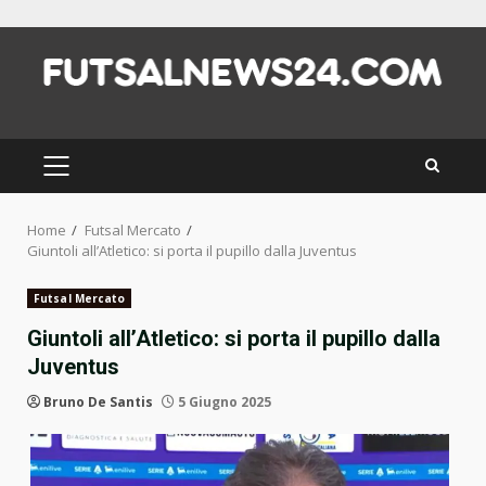
Skip
to
content
PRIMARY
MENU
Home
Futsal Mercato
Giuntoli all’Atletico: si porta il pupillo dalla Juventus
Futsal Mercato
Giuntoli all’Atletico: si porta il pupillo dalla
Juventus
Bruno De Santis
5 Giugno 2025