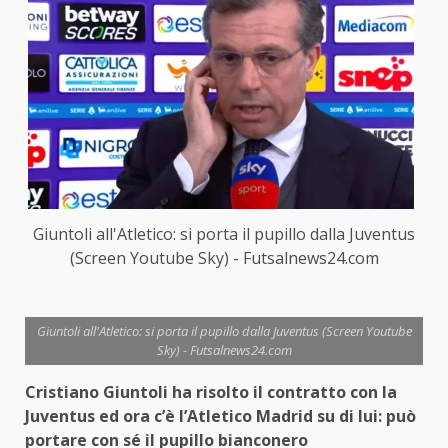
Giuntoli all'Atletico: si porta il pupillo dalla Juventus
(Screen Youtube Sky) - Futsalnews24.com
Giuntoli all'Atletico: si porta il pupillo dalla Juventus (Screen Youtube
Sky) - Futsalnews24.com
Cristiano Giuntoli ha risolto il contratto con la
Juventus ed ora c’è l’Atletico Madrid su di lui: può
portare con sé il pupillo bianconero