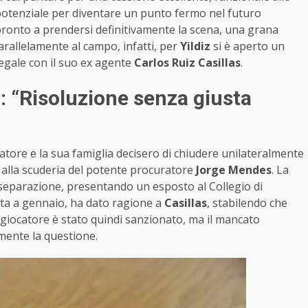
il potenziale per diventare un punto fermo nel futuro
ronto a prendersi definitivamente la scena, una grana
arallelamente al campo, infatti, per
Yildiz
si è aperto un
legale con il suo ex agente
Carlos Ruiz Casillas
.
z: “Risoluzione senza giusta
atore e la sua famiglia decisero di chiudere unilateralmente
i alla scuderia del potente procuratore
Jorge Mendes
. La
 separazione, presentando un esposto al Collegio di
ata a gennaio, ha dato ragione a
Casillas
, stabilendo che
l giocatore è stato quindi sanzionato, ma il mancato
mente la questione.