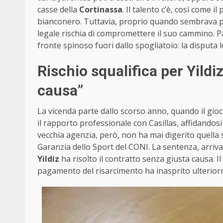
casse della
Cortinassa
. Il talento c’è, così come 
bianconero. Tuttavia, proprio quando sembrava p
legale rischia di compromettere il suo cammino. P
fronte spinoso fuori dallo spogliatoio: la disputa 
Rischio squalifica per Yildi
causa”
La vicenda parte dallo scorso anno, quando il gioc
il rapporto professionale con Casillas, affidandos
vecchia agenzia, però, non ha mai digerito quella
Garanzia dello Sport del CONI. La sentenza, arriv
Yildiz
ha risolto il contratto senza giusta causa. I
pagamento del risarcimento ha inasprito ulterior