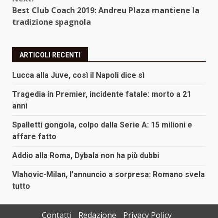
Best Club Coach 2019: Andreu Plaza mantiene la
tradizione spagnola
ARTICOLI RECENTI
Lucca alla Juve, così il Napoli dice sì
Tragedia in Premier, incidente fatale: morto a 21
anni
Spalletti gongola, colpo dalla Serie A: 15 milioni e
affare fatto
Addio alla Roma, Dybala non ha più dubbi
Vlahovic-Milan, l’annuncio a sorpresa: Romano svela
tutto
Contatti
Redazione
Privacy Policy