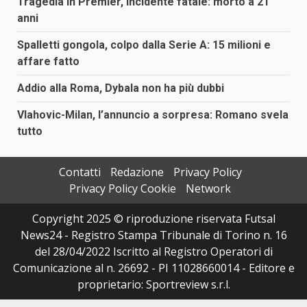
Tragedia in Premier, incidente fatale: morto a 21
anni
Spalletti gongola, colpo dalla Serie A: 15 milioni e
affare fatto
Addio alla Roma, Dybala non ha più dubbi
Vlahovic-Milan, l’annuncio a sorpresa: Romano svela
tutto
Contatti
Redazione
Privacy Policy
Privacy Policy Cookie
Network
Copyright 2025 © riproduzione riservata Futsal
News24 - Registro Stampa Tribunale di Torino n. 16
del 28/04/2022 Iscritto al Registro Operatori di
Comunicazione al n. 26692 - PI 11028660014 - Editore e
proprietario: Sportreview s.r.l.