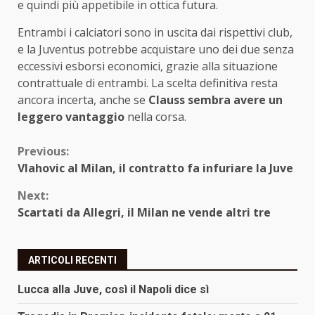
e quindi più appetibile in ottica futura.
Entrambi i calciatori sono in uscita dai rispettivi club,
e la Juventus potrebbe acquistare uno dei due senza
eccessivi esborsi economici, grazie alla situazione
contrattuale di entrambi. La scelta definitiva resta
ancora incerta, anche se
Clauss sembra avere un
leggero vantaggio
nella corsa.
Continue
Previous:
Vlahovic al Milan, il contratto fa infuriare la Juve
Reading
Next:
Scartati da Allegri, il Milan ne vende altri tre
ARTICOLI RECENTI
Lucca alla Juve, così il Napoli dice sì