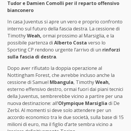
Tudor e Damien Comolli per il reparto offensivo
bianconero
In casa Juventus si apre un vero e proprio confronto
interno sul futuro della fascia destra. La cessione di
Timothy
Weah,
ormai prossimo al Marsiglia, e la
possibile partenza di
Alberto Costa
verso lo
Sporting CP rendono urgente l’arrivo di un
rinforzi
sulla fascia di destra
.
Dopo aver rifiutato la doppia operazione al
Nottingham Forest, che avrebbe incluso anche la
cessione di Samuel
Mbangula
, Timothy
Weah,
esterno effensivo destro, ormai fuori dai piani tecnici
della Juventus, sembrerebbe vicino a partire per una
nuova destinazione: all’
Olympique Marsiglia
di De
Zerbi. Al momenti si deve solo attendere per un
accordo economico tra le due società, sulla base di 15
milioni di euro, ma il figlio d’arte sembra vicino a