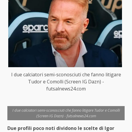
I due calciatori semi-sconosciuti che fanno litigare
Tudor e Comolli (Screen IG Dazn) -
futsalnews24.com
I due calciatori semi-sconosciuti che fanno litigare Tudor e Comolli
(Screen IG Dazn) - futsalnews24.com
Due profili poco noti dividono le scelte di Igor