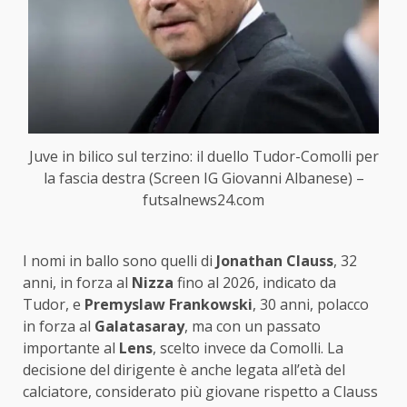
Juve in bilico sul terzino: il duello Tudor-Comolli per
la fascia destra (Screen IG Giovanni Albanese) –
futsalnews24.com
I nomi in ballo sono quelli di
Jonathan Clauss
, 32
anni, in forza al
Nizza
fino al 2026, indicato da
Tudor, e
Premyslaw Frankowski
, 30 anni, polacco
in forza al
Galatasaray
, ma con un passato
importante al
Lens
, scelto invece da Comolli. La
decisione del dirigente è anche legata all’età del
calciatore, considerato più giovane rispetto a Clauss