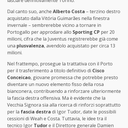
lasciare definitivamente Torino.
Dal canto suo, anche
Alberto Costa
– terzino destro
acquistato dalla Vitória Guimarães nella finestra
invernale – sembrerebbe vicino a tornare in
Portogallo per approdare allo
Sporting CP
per 20
milioni, cifra che la Juventus registrerebbe già come
una
plusvalenza
, avendolo acquistato per circa 13
milioni.
Nel frattempo, prosegue la trattativa con il Porto
per il trasferimento a titolo definitivo di
Cisco
Conceicao
, giovane promessa che potrebbe presto
diventare un nuovo elemento fisso della rosa
bianconera, contribuendo a rinforzare ulteriormente
la fascia destra offensiva. Ma è evidente che la
Vecchia Signora sia alla ricerca di rinforzi soprattutto
per la
fascia destra
di Igor Tudor, date le possibili
cessioni di Weah e Costa. Tuttavia, le idee tra il
tecnico Igor
Tudor
e il Direttore generale Damien