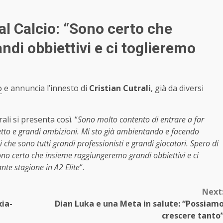
al Calcio: “Sono certo che
di obbiettivi e ci toglieremo
o
e annuncia l’innesto di
Cristian Cutrali
, già da diversi
ali si presenta così. “
Sono molto contento di entrare a far
etto e grandi ambizioni. Mi sto già ambientando e facendo
che sono tutti grandi professionisti e grandi giocatori. Spero di
ono certo che insieme raggiungeremo grandi obbiettivi e ci
nte stagione in A2 Elite
“.
Next
xia-
Dian Luka e una Meta in salute: “Possiam
crescere tanto