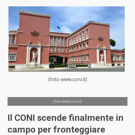
(foto www.coni.it)
(foto www.coni.it)
Il CONI scende finalmente in
campo per fronteggiare