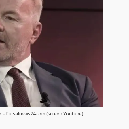
tte – Futsalnews24.com (screen Youtube)