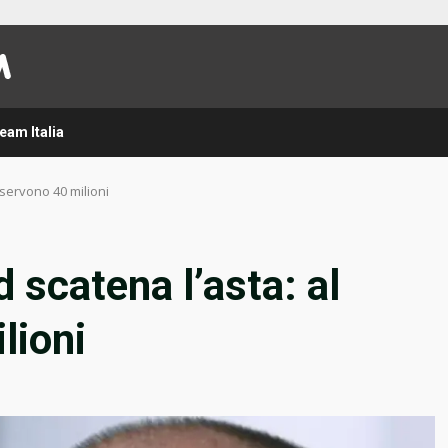
eam Italia
 servono 40 milioni
 scatena l’asta: al
lioni