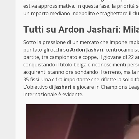
estiva approssimativa. In questa fase, la priorità 
un reparto mediano indebolito e traghettare il clu
Tutti su Ardon Jashari: Mila
Sotto la pressione di un mercato che impone rapi
puntato gli occhi su
Ardon Jashari
, centrocampist
partite, tra campionato e coppe, il giovane di 22
conquistando il titolo belga e riconoscimenti pers
acquirenti stanno ora sondando il terreno, ma la ri
35 fissi. Una cifra importante che riflette la solid
L’obiettivo di
Jashari
è giocare in Champions League
internazionale è evidente.