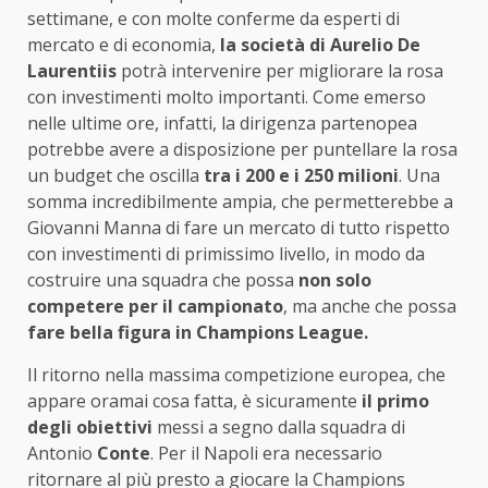
settimane, e con molte conferme da esperti di
mercato e di economia,
la società di Aurelio De
Laurentiis
potrà intervenire per migliorare la rosa
con investimenti molto importanti. Come emerso
nelle ultime ore, infatti, la dirigenza partenopea
potrebbe avere a disposizione per puntellare la rosa
un budget che oscilla
tra i 200 e i 250 milioni
. Una
somma incredibilmente ampia, che permetterebbe a
Giovanni Manna di fare un mercato di tutto rispetto
con investimenti di primissimo livello, in modo da
costruire una squadra che possa
non solo
competere per il campionato
, ma anche che possa
fare bella figura in Champions League.
Il ritorno nella massima competizione europea, che
appare oramai cosa fatta, è sicuramente
il primo
degli obiettivi
messi a segno dalla squadra di
Antonio
Conte
. Per il Napoli era necessario
ritornare al più presto a giocare la Champions