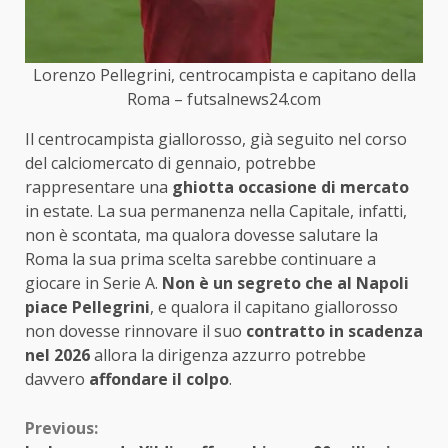
Lorenzo Pellegrini, centrocampista e capitano della
Roma – futsalnews24.com
Il centrocampista giallorosso, già seguito nel corso
del calciomercato di gennaio, potrebbe
rappresentare una
ghiotta occasione di mercato
in estate. La sua permanenza nella Capitale, infatti,
non è scontata, ma qualora dovesse salutare la
Roma la sua prima scelta sarebbe continuare a
giocare in Serie A.
Non è un segreto che al Napoli
piace Pellegrini
, e qualora il capitano giallorosso
non dovesse rinnovare il suo
contratto in scadenza
nel 2026
allora la dirigenza azzurro potrebbe
davvero
affondare il colpo
.
Continue
Previous: