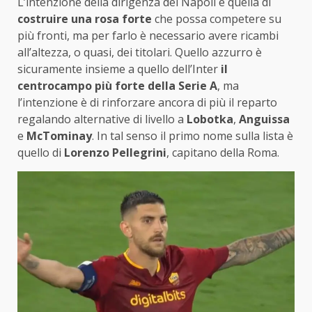
L’intenzione della dirigenza del Napoli è quella di
costruire una rosa forte
che possa competere su
più fronti, ma per farlo è necessario avere ricambi
all’altezza, o quasi, dei titolari. Quello azzurro è
sicuramente insieme a quello dell’Inter
il
centrocampo più forte della Serie A
, ma
l’intenzione è di rinforzare ancora di più il reparto
regalando alternative di livello a
Lobotka
,
Anguissa
e
McTominay
. In tal senso il primo nome sulla lista è
quello di
Lorenzo Pellegrini
, capitano della Roma.