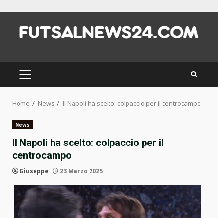
Skip
to
content
PRIMARY
MENU
Home
News
Il Napoli ha scelto: colpaccio per il centrocampo
News
Il Napoli ha scelto: colpaccio per il
centrocampo
Giuseppe
23 Marzo 2025