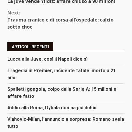
La Juve vende Yildiz: affare chiuso a 90 milioni
Reading
Next:
Trauma cranico e di corsa all’ospedale: calcio
sotto choc
ARTICOLI RECENTI
Lucca alla Juve, così il Napoli dice sì
Tragedia in Premier, incidente fatale: morto a 21
anni
Spalletti gongola, colpo dalla Serie A: 15 milioni e
affare fatto
Addio alla Roma, Dybala non ha più dubbi
Vlahovic-Milan, l’annuncio a sorpresa: Romano svela
tutto