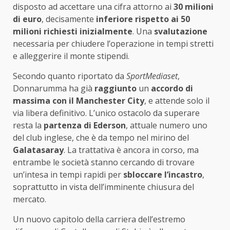
disposto ad accettare una cifra attorno ai
30 milioni
di euro
, decisamente
inferiore rispetto ai 50
milioni richiesti inizialmente
. Una
svalutazione
necessaria per chiudere l’operazione in tempi stretti
e alleggerire il monte stipendi.
Secondo quanto riportato da
SportMediaset
,
Donnarumma ha già
raggiunto
un
accordo di
massima con il Manchester City
, e attende solo il
via libera definitivo. L’unico ostacolo da superare
resta la
partenza di Ederson
, attuale numero uno
del club inglese, che è da tempo nel mirino del
Galatasaray
. La trattativa è ancora in corso, ma
entrambe le società stanno cercando di trovare
un’intesa in tempi rapidi per
sbloccare l’incastro
,
soprattutto in vista dell’imminente chiusura del
mercato.
Un nuovo capitolo della carriera dell’estremo