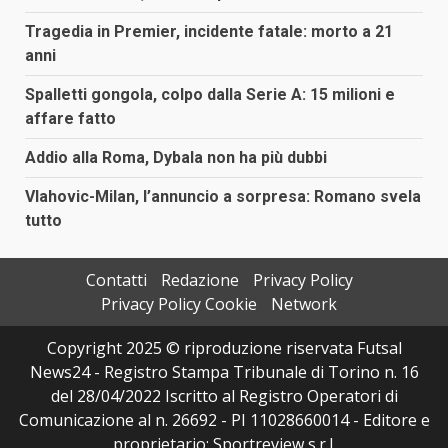
Tragedia in Premier, incidente fatale: morto a 21
anni
Spalletti gongola, colpo dalla Serie A: 15 milioni e
affare fatto
Addio alla Roma, Dybala non ha più dubbi
Vlahovic-Milan, l’annuncio a sorpresa: Romano svela
tutto
Contatti
Redazione
Privacy Policy
Privacy Policy Cookie
Network
Copyright 2025 © riproduzione riservata Futsal
News24 - Registro Stampa Tribunale di Torino n. 16
del 28/04/2022 Iscritto al Registro Operatori di
Comunicazione al n. 26692 - PI 11028660014 - Editore e
proprietario: Sportreview s.r.l.