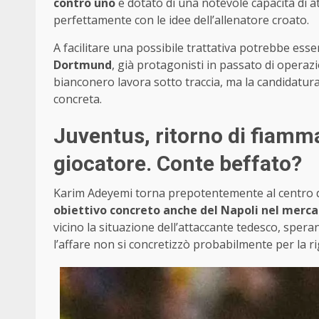
contro uno
e dotato di una notevole capacità di a
perfettamente con le idee dell’allenatore croato.
A facilitare una possibile trattativa potrebbe esse
Dortmund
, già protagonisti in passato di operazi
bianconero lavora sotto traccia, ma la candidatura
concreta.
Juventus, ritorno di fiamma 
giocatore. Conte beffato?
Karim Adeyemi torna prepotentemente al centro del
obiettivo concreto anche del Napoli nel merca
vicino la situazione dell’attaccante tedesco, spera
l’affare non si concretizzò probabilmente per la ri