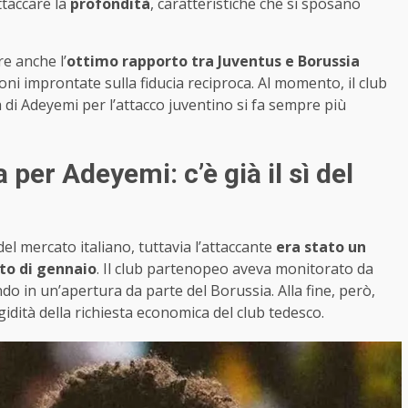
ttaccare la
profondità
, caratteristiche che si sposano
re anche l’
ottimo rapporto tra Juventus e Borussia
oni improntate sulla fiducia reciproca. Al momento, il club
 di Adeyemi per l’attacco juventino si fa sempre più
per Adeyemi: c’è già il sì del
 mercato italiano, tuttavia l’attaccante
era stato un
to di gennaio
. Il club partenopeo aveva monitorato da
ndo in un’apertura da parte del Borussia. Alla fine, però,
gidità della richiesta economica del club tedesco.