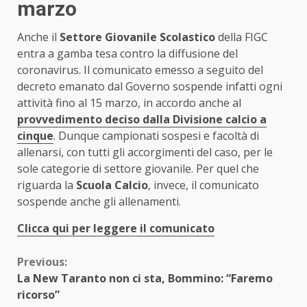
marzo
Anche il
Settore Giovanile Scolastico
della FIGC
entra a gamba tesa contro la diffusione del
coronavirus. Il comunicato emesso a seguito del
decreto emanato dal Governo sospende infatti ogni
attività fino al 15 marzo, in accordo anche al
provvedimento deciso dalla Divisione calcio a
cinque
. Dunque campionati sospesi e facoltà di
allenarsi, con tutti gli accorgimenti del caso, per le
sole categorie di settore giovanile. Per quel che
riguarda la
Scuola Calcio
, invece, il comunicato
sospende anche gli allenamenti.
Clicca qui per leggere il comunicato
Continue
Previous:
La New Taranto non ci sta, Bommino: “Faremo
Reading
ricorso”