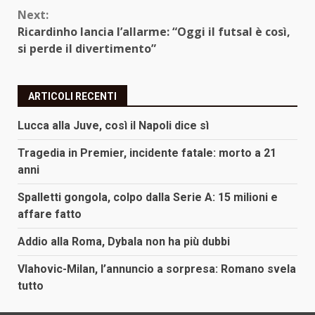
Next:
Ricardinho lancia l’allarme: “Oggi il futsal è così,
si perde il divertimento”
ARTICOLI RECENTI
Lucca alla Juve, così il Napoli dice sì
Tragedia in Premier, incidente fatale: morto a 21
anni
Spalletti gongola, colpo dalla Serie A: 15 milioni e
affare fatto
Addio alla Roma, Dybala non ha più dubbi
Vlahovic-Milan, l’annuncio a sorpresa: Romano svela
tutto