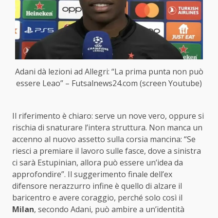
Adani dà lezioni ad Allegri: “La prima punta non può
essere Leao” – Futsalnews24.com (screen Youtube)
Il riferimento è chiaro: serve un nove vero, oppure si
rischia di snaturare l’intera struttura. Non manca un
accenno al nuovo assetto sulla corsia mancina: “Se
riesci a premiare il lavoro sulle fasce, dove a sinistra
ci sarà Estupinian, allora può essere un’idea da
approfondire”. Il suggerimento finale dell’ex
difensore nerazzurro infine è quello di alzare il
baricentro e avere coraggio, perché solo così il
Milan
, secondo Adani, può ambire a un’identità