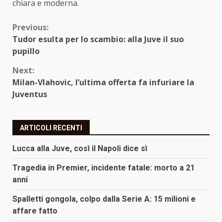
chiara e moderna.
Continue
Previous:
Tudor esulta per lo scambio: alla Juve il suo
Reading
pupillo
Next:
Milan-Vlahovic, l’ultima offerta fa infuriare la
Juventus
ARTICOLI RECENTI
Lucca alla Juve, così il Napoli dice sì
Tragedia in Premier, incidente fatale: morto a 21
anni
Spalletti gongola, colpo dalla Serie A: 15 milioni e
affare fatto