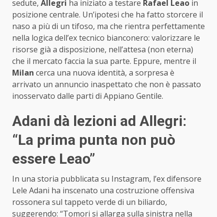
sedute,
Allegri
ha iniziato a testare
Rafael Leao
in
posizione centrale. Un’ipotesi che ha fatto storcere il
naso a più di un tifoso, ma che rientra perfettamente
nella logica dell’ex tecnico bianconero: valorizzare le
risorse già a disposizione, nell’attesa (non eterna)
che il mercato faccia la sua parte. Eppure, mentre il
Milan
cerca una nuova identità, a sorpresa è
arrivato un annuncio inaspettato che non è passato
inosservato dalle parti di Appiano Gentile.
Adani dà lezioni ad Allegri:
“La prima punta non può
essere Leao”
In una storia pubblicata su Instagram, l’ex difensore
Lele Adani ha inscenato una costruzione offensiva
rossonera sul tappeto verde di un biliardo,
suggerendo: “Tomori si allarga sulla sinistra nella