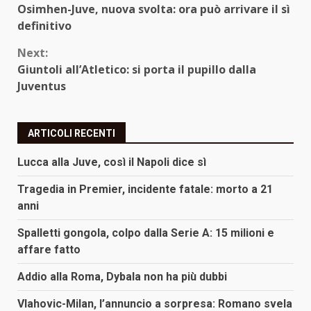
Osimhen-Juve, nuova svolta: ora può arrivare il sì
Reading
definitivo
Next:
Giuntoli all’Atletico: si porta il pupillo dalla
Juventus
ARTICOLI RECENTI
Lucca alla Juve, così il Napoli dice sì
Tragedia in Premier, incidente fatale: morto a 21
anni
Spalletti gongola, colpo dalla Serie A: 15 milioni e
affare fatto
Addio alla Roma, Dybala non ha più dubbi
Vlahovic-Milan, l’annuncio a sorpresa: Romano svela