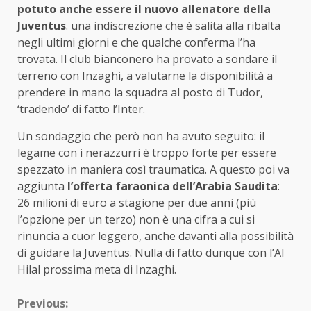
potuto anche essere il nuovo allenatore della
Juventus
. una indiscrezione che è salita alla ribalta
negli ultimi giorni e che qualche conferma l’ha
trovata. Il club bianconero ha provato a sondare il
terreno con Inzaghi, a valutarne la disponibilità a
prendere in mano la squadra al posto di Tudor,
‘tradendo’ di fatto l’Inter.
Un sondaggio che però non ha avuto seguito: il
legame con i nerazzurri è troppo forte per essere
spezzato in maniera così traumatica. A questo poi va
aggiunta
l’offerta faraonica dell’Arabia Saudita
:
26 milioni di euro a stagione per due anni (più
l’opzione per un terzo) non è una cifra a cui si
rinuncia a cuor leggero, anche davanti alla possibilità
di guidare la Juventus. Nulla di fatto dunque con l’Al
Hilal prossima meta di Inzaghi.
Continue
Previous: