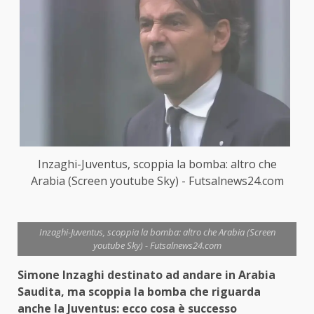
Inzaghi-Juventus, scoppia la bomba: altro che
Arabia (Screen youtube Sky) - Futsalnews24.com
Inzaghi-Juventus, scoppia la bomba: altro che Arabia (Screen
youtube Sky) - Futsalnews24.com
Simone Inzaghi destinato ad andare in Arabia
Saudita, ma scoppia la bomba che riguarda
anche la Juventus: ecco cosa è successo