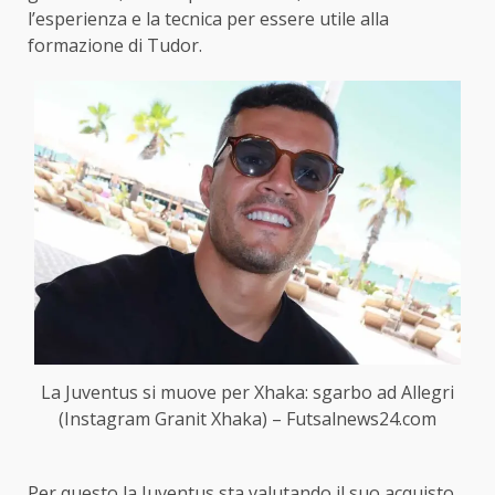
l’esperienza e la tecnica per essere utile alla
formazione di Tudor.
La Juventus si muove per Xhaka: sgarbo ad Allegri
(Instagram Granit Xhaka) – Futsalnews24.com
Per questo la Juventus sta valutando il suo acquisto,