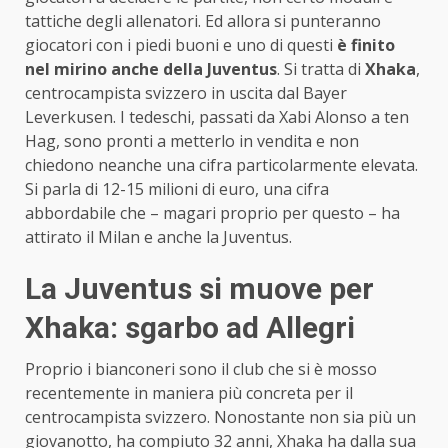
tattiche degli allenatori. Ed allora si punteranno
giocatori con i piedi buoni e uno di questi
è finito
nel mirino anche della Juventus
. Si tratta di
Xhaka
,
centrocampista svizzero in uscita dal Bayer
Leverkusen. I tedeschi, passati da Xabi Alonso a ten
Hag, sono pronti a metterlo in vendita e non
chiedono neanche una cifra particolarmente elevata.
Si parla di 12-15 milioni di euro, una cifra
abbordabile che – magari proprio per questo – ha
attirato il Milan e anche la Juventus.
La Juventus si muove per
Xhaka: sgarbo ad Allegri
Proprio i bianconeri sono il club che si è mosso
recentemente in maniera più concreta per il
centrocampista svizzero. Nonostante non sia più un
giovanotto, ha compiuto 32 anni, Xhaka ha dalla sua