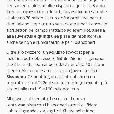
decisamente più semplice rispetto a quello di Sandro
Tonali: in questo caso, infatti, l’investimento sarebbe
di almeno 70 milioni di euro, cifra proibitiva per un
club italiano, soprattutto se servono innesti anche in
altri settori del campo (l’attacco ad esempio).
Xhaka
alla Juventus è quindi una pista da monitorare
anche se non è l’unica fattibile per i bianconeri.
Oltre allo svizzero, un acquisto low-cost per la
mediana potrebbe essere
Ndidi
, 28enne nigeriano
che il Leicester potrebbe cedere per circa 10 milioni
di euro. Altro nome accostato alla Juve è quello di
Bissouma
, 28 anni, legato al Tottenham da un
contratto fino al 2026: il suo costo è leggermente più
alto e balla tra i 15 e i 20 milioni di euro.
Alla Juve, e al mercato, la scelta del nuovo
centrocampista con i bianconeri pronti a sfidare
subito il grande ex Allegri: c’è Xhaka nel mirino.