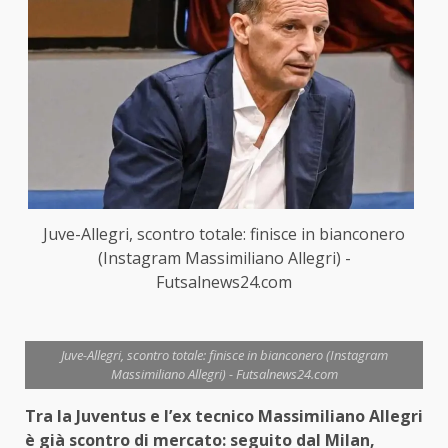
Juve-Allegri, scontro totale: finisce in bianconero
(Instagram Massimiliano Allegri) -
Futsalnews24.com
Juve-Allegri, scontro totale: finisce in bianconero (Instagram
Massimiliano Allegri) - Futsalnews24.com
Tra la Juventus e l’ex tecnico Massimiliano Allegri
è già scontro di mercato: seguito dal Milan,