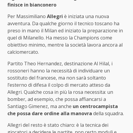
finisce in bianconero
Per Massimiliano
Allegri
è iniziata una nuova
avventura. Da qualche giorno il tecnico toscano ha
preso in mano il Milan ed iniziato la preparazione in
quel di Milanello. Ha messo la Champions come
obiettivo minimo, mentre la società lavora ancora al
calciomercato.
Partito Theo Hernandez, destinazione Al Hilal, i
rossoneri hanno la necessità di individuare un
sostituto del francese, ma non sarà soltanto
l’esterno di difesa il colpo di mercato atteso da
Allegri. Qualche cosa in più la rosa necessita: un
bomber, ad esempio, che possa affiancarsi a
Santiago Gimenez, ma anche
un centrocampista
che possa dare ordine alla manovra
della squadra.
Allegri del resto è stato chiaro: è la tecnica dei
giocatori a decidere le partite, non certo moduli e