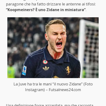
paragone che ha fatto drizzare le antenne ai tifosi:
“Koopmeiners? È uno Zidane in miniatura”
.
La Juve ha tra le mani “il nuovo Zidane” (Foto
Instagram) – Futsalnews24.com
Una definizione forse azzardata, ma che racconta