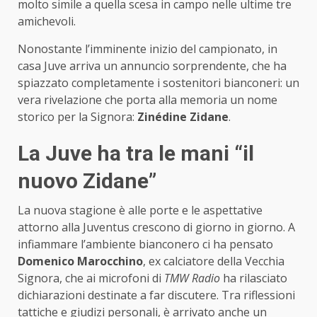
molto simile a quella scesa in campo nelle ultime tre
amichevoli.
Nonostante l’imminente inizio del campionato, in
casa Juve arriva un annuncio sorprendente, che ha
spiazzato completamente i sostenitori bianconeri: un
vera rivelazione che porta alla memoria un nome
storico per la Signora:
Zinédine Zidane
.
La Juve ha tra le mani “il
nuovo Zidane”
La nuova stagione è alle porte e le aspettative
attorno alla Juventus crescono di giorno in giorno. A
infiammare l’ambiente bianconero ci ha pensato
Domenico Marocchino
, ex calciatore della Vecchia
Signora, che ai microfoni di
TMW Radio
ha rilasciato
dichiarazioni destinate a far discutere. Tra riflessioni
tattiche e giudizi personali, è arrivato anche un