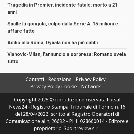
Tragedia in Premier, incidente fatale: morto a 21
anni
Spalletti gongola, colpo dalla Serie A: 15 milioni e
affare fatto
Addio alla Roma, Dybala non ha più dubbi
Vlahovic-Milan, l’annuncio a sorpresa: Romano svela
tutto
Contatti
Redazione
Privacy Policy
Privacy Policy Cookie
Network
Copyright 2025 © riproduzione riservata Futsal
News24 - Registro Stampa Tribunale di Torino n. 16
del 28/04/2022 Iscritto al Registro Operatori di
Comunicazione al n. 26692 - PI 11028660014 - Editore e
proprietario: Sportreview s.r.l.