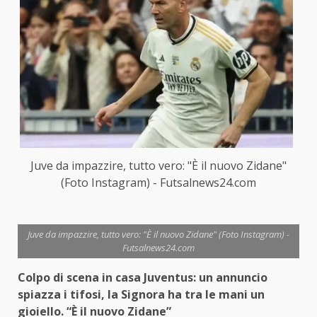
Juve da impazzire, tutto vero: "È il nuovo Zidane"
(Foto Instagram) - Futsalnews24.com
Juve da impazzire, tutto vero: "È il nuovo Zidane" (Foto Instagram) -
Futsalnews24.com
Colpo di scena in casa Juventus: un annuncio
spiazza i tifosi, la Signora ha tra le mani un
gioiello. “È il nuovo Zidane”