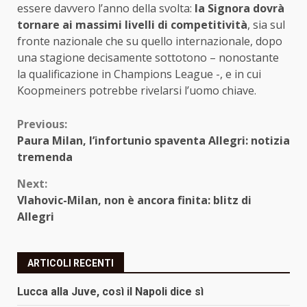
essere davvero l’anno della svolta:
la Signora dovrà
tornare ai massimi livelli di competitività
, sia sul
fronte nazionale che su quello internazionale, dopo
una stagione decisamente sottotono – nonostante
la qualificazione in Champions League -, e in cui
Koopmeiners potrebbe rivelarsi l’uomo chiave.
Continue
Previous:
Paura Milan, l’infortunio spaventa Allegri: notizia
Reading
tremenda
Next:
Vlahovic-Milan, non è ancora finita: blitz di
Allegri
ARTICOLI RECENTI
Lucca alla Juve, così il Napoli dice sì