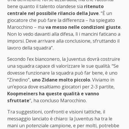
bene quanto il talento olandese sia
ritenuto
centrale nel possibile rilancio della Juve
. “È un
giocatore che può fare la differenza – ha spiegato
Marocchino – ma
va messo nelle condizioni giuste
.
Non lo vedo davanti alla difesa, lì i mancini faticano a
imporsi. Deve arrivare alla conclusione, sfruttando il
lavoro della squadra”.
Secondo l’ex bianconero, la Juventus dovrà costruire
una squadra capace di valorizzare le sue qualità. “Se
dovesse funzionare la squadra può far bene, è uno
“Zinedino”,
uno Zidane molto piccolo
. Viviamo in
un’epoca dove esaltiamo giocatori per 2-3 partite,
Koopmeiners ha queste qualità e vanno
sfruttate
“, ha concluso Marocchino.
Tra suggestioni, confronti e visioni tattiche, il
messaggio lanciato è chiaro: la Juventus ha tra le
mani un potenziale campione, e per molti, potrebbe