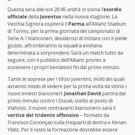
Questa sera alle ore 20:45 andrà in scena l’
esordio
ufficiale
della
Juventus
nella nuova stagione. La
Vecchia Signora ospiterà il
Parma
all’Allianz Stadium
di Torino, per la prima giornata del campionato di
Serie A. I bianconeri, desiderosi di iniziare con il piede
giusto, affronteranno la squadra emiliana
determinata a sorprendere. Sarà un match tutto da
seguire, con il pubblico dell’Allianz pronto a
sostenere i propri beniamini fin dal primo minuto.
Tante le soprese per i tifosi juventini, molti dei quali
avranno modo di vedere per la prima volta da vicino i
nuovi innesti bianconeri:
Jonathan David
partirà dal
primo minuto contro i Ducali, scelto al posto di
Vlahovic. Il nuovo centravanti bianconero sarà il
vertice del tridente offensivo
– formato da
Francisco Conceiçao sulla trequarti di destra e Kenan
Yildiz. Per il resto la formazione dovrebbe essere